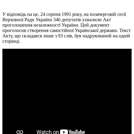
У відповідь на це, 24 серпня 1991 року, на позачерговій сесії
Верховної Ради України 346 депутатів ухвалили Акт
проголошення незалежності України. Цей документ
проголосив створення самостійної Української держави. Текст
Акту, що складався лише з 93 слів, був надрукований на одній
сторінці.