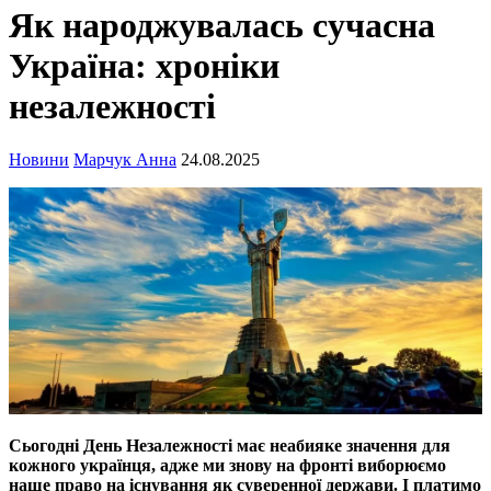
Як народжувалась сучасна
Україна: хроніки
незалежності
Новини
Марчук Анна
24.08.2025
Сьогодні День Незалежності має неабияке значення для
кожного українця, адже ми знову на фронті виборюємо
наше право на існування як суверенної держави. І платимо