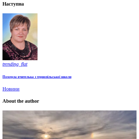
Наступна
trending_flat
Померла вчителька з тернопільської школи
Новини
About the author