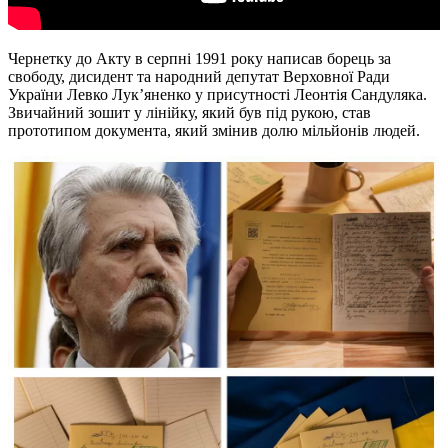
Чернетку до Акту в серпні 1991 року написав борець за
свободу, дисидент та народний депутат Верховної Ради
України Левко Лук’яненко у присутності Леонтія Сандуляка.
Звичайний зошит у лінійку, який був під рукою, став
прототипом документа, який змінив долю мільйонів людей.