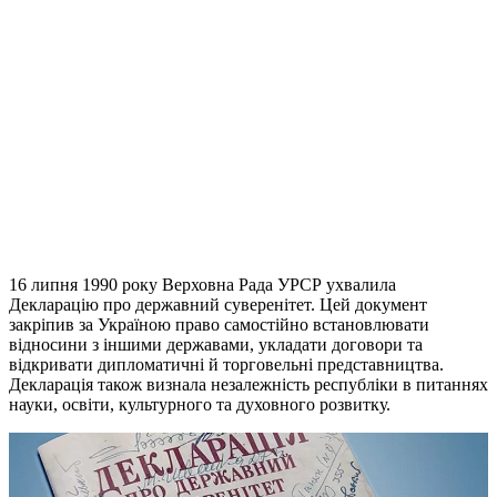
16 липня 1990 року Верховна Рада УРСР ухвалила
Декларацію про державний суверенітет. Цей документ
закріпив за Україною право самостійно встановлювати
відносини з іншими державами, укладати договори та
відкривати дипломатичні й торговельні представництва.
Декларація також визнала незалежність республіки в питаннях
науки, освіти, культурного та духовного розвитку.