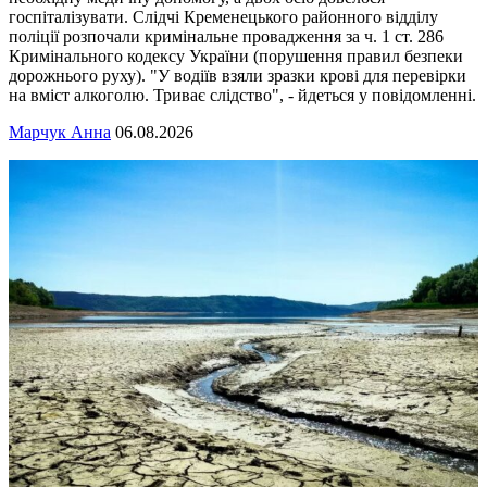
госпіталізувати. Слідчі Кременецького районного відділу
поліції розпочали кримінальне провадження за ч. 1 ст. 286
Кримінального кодексу України (порушення правил безпеки
дорожнього руху). "У водіїв взяли зразки крові для перевірки
на вміст алкоголю. Триває слідство", - йдеться у повідомленні.
Марчук Анна
06.08.2026