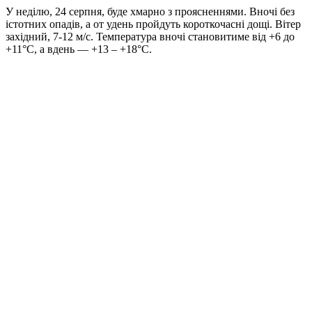
У неділю, 24 серпня, буде хмарно з проясненнями. Вночі без
істотних опадів, а от удень пройдуть короткочасні дощі. Вітер
західний, 7-12 м/с. Температура вночі становитиме від +6 до
+11°C, а вдень — +13 – +18°C.