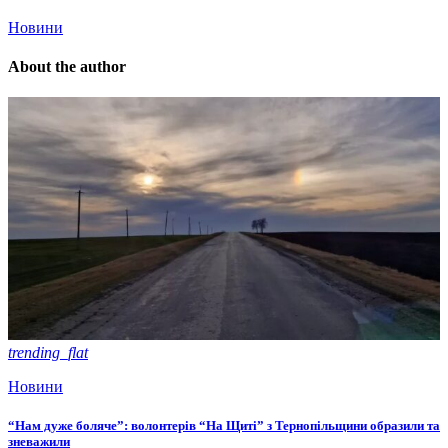
Новини
About the author
trending_flat
Новини
“Нам дуже боляче”: волонтерів “На Щиті” з Тернопільщини образили та
зневажили