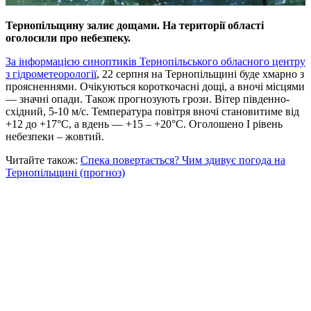
Тернопільщину залиє дощами. На території області
оголосили про небезпеку.
За інформацією синоптиків Тернопільського обласного центру
з гідрометеорології
, 22 серпня на Тернопільщині буде хмарно з
проясненнями. Очікуються короткочасні дощі, а вночі місцями
— значні опади. Також прогнозують грози. Вітер південно-
східний, 5-10 м/с. Температура повітря вночі становитиме від
+12 до +17°C, а вдень — +15 – +20°C. Оголошено I рівень
небезпеки – жовтий.
Читайте також:
Спека повертається? Чим здивує погода на
Тернопільщині (прогноз)