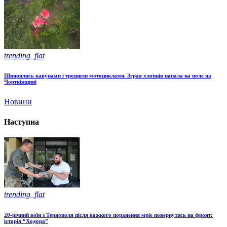
trending_flat
Швирялись кавунами і трощили мотоциклами. Зграя хлопців напала на поле на
Чортківщині
Новини
Наступна
trending_flat
20-річний воїн з Тернополя після важкого поранення мріє повернутись на фронт:
історія “Ходора”