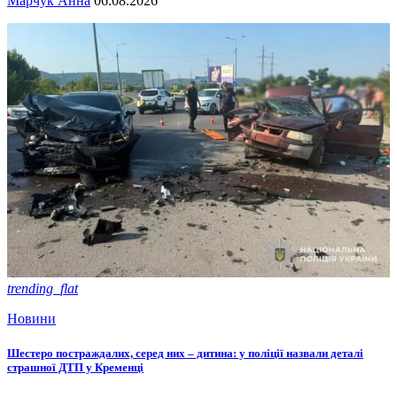
Марчук Анна
06.08.2026
trending_flat
Новини
Шестеро постраждалих, серед них – дитина: у поліції назвали деталі
страшної ДТП у Кременці