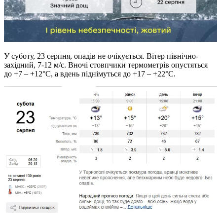
У суботу, 23 серпня, опадів не очікується. Вітер північно-
західний, 7-12 м/с. Вночі стовпчики термометрів опустяться
до +7 – +12°C, а вдень піднімуться до +17 – +22°C.