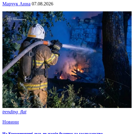
Марчук Анна
07.08.2026
trending_flat
Новини
На Кременеччині ледь не згорів будинок та господарство