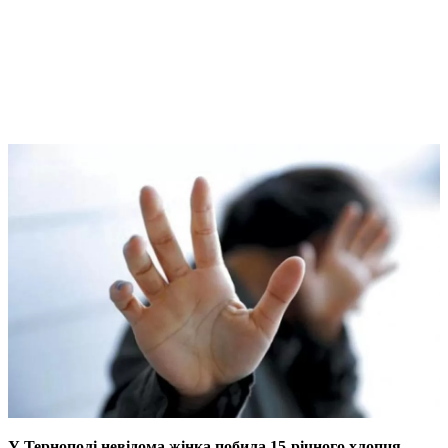
У Тернополі невідома жінка побила 15-річного хлопця.