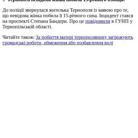
До поліції звернулася жителька Тернополя із заявою про те,
що невідома жінка побила її 15-річного сина. Інцидент стався
на проспекті Степана Бандери. Про це
повідомили
в ГУНП у
Тернопільській області.
Читайте також:
За побиття матері тернополянину загрожують
громадські роботи, обмеження або позбавлення волі