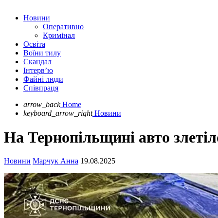
Новини
Оперативно
Кримінал
Освіта
Воїни тилу
Скандал
Інтерв’ю
Файні люди
Співпраця
arrow_back
Home
keyboard_arrow_right
Новини
На Тернопільщині авто злетіло
Новини
Марчук Анна
19.08.2025