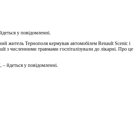
йдеться у повідомленні.
ний житель Тернополя кермував автомобілем Renault Scenic і
nault з численними травмами госпіталізували до лікарні. Про це
, – йдеться у повідомленні.