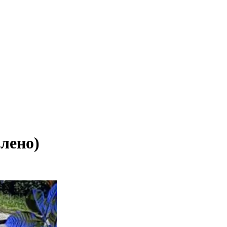
влено)