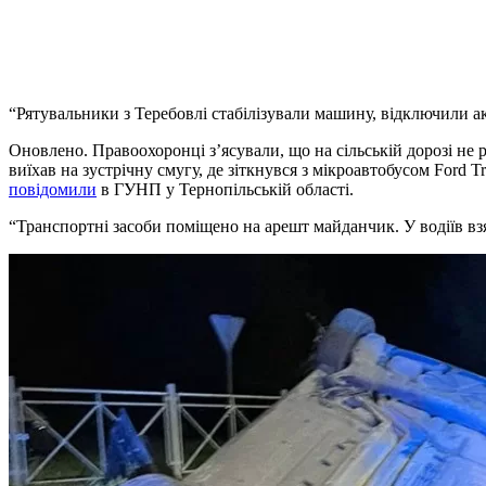
“Рятувальники з Теребовлі стабілізували машину, відключили аку
Оновлено. Правоохоронці з’ясували, що на сільській дорозі не 
виїхав на зустрічну смугу, де зіткнувся з мікроавтобусом Ford T
повідомили
в ГУНП у Тернопільській області.
“Транспортні засоби поміщено на арешт майданчик. У водіїв взят