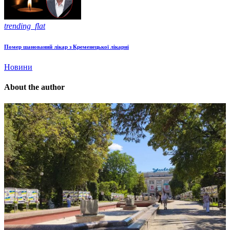
trending_flat
Помер шанований лікар з Кременецької лікарні
Новини
About the author