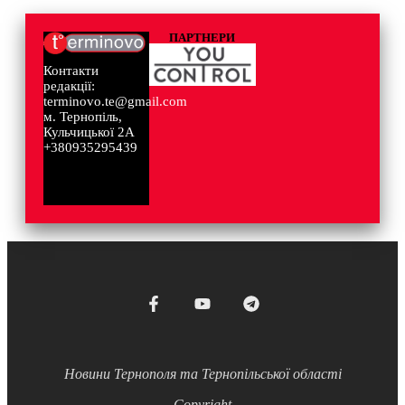
ПАРТНЕРИ
Контакти
редакції:
terminovo.te@gmail.com
м. Тернопіль,
Кульчицької 2А
+380935295439
Новини Тернополя та Тернопільської області
Copyright