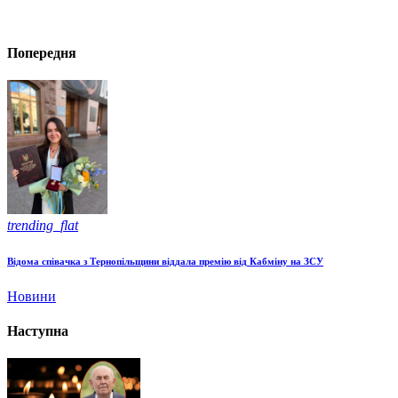
Попередня
trending_flat
Відома співачка з Тернопільщини віддала премію від Кабміну на ЗСУ
Новини
Наступна