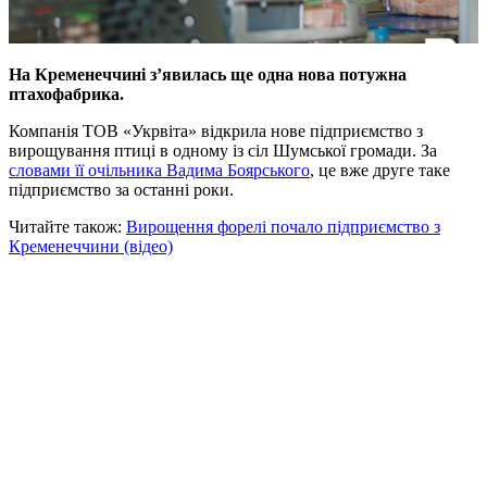
На Кременеччині з’явилась ще одна нова потужна
птахофабрика.
Компанія ТОВ «Укрвіта» відкрила нове підприємство з
вирощування птиці в одному із сіл Шумської громади. За
словами її очільника Вадима Боярського
, це вже друге таке
підприємство за останні роки.
Читайте також:
Вирощення форелі почало підприємство з
Кременеччини (відео)