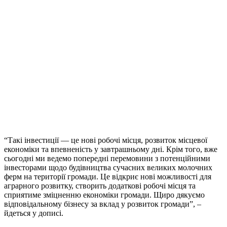
“Такі інвестиції — це нові робочі місця, розвиток місцевої
економіки та впевненість у завтрашньому дні. Крім того, вже
сьогодні ми ведемо попередні перемовини з потенційними
інвесторами щодо будівництва сучасних великих молочних
ферм на території громади. Це відкриє нові можливості для
аграрного розвитку, створить додаткові робочі місця та
сприятиме зміцненню економіки громади. Щиро дякуємо
відповідальному бізнесу за вклад у розвиток громади”, –
йдеться у дописі.