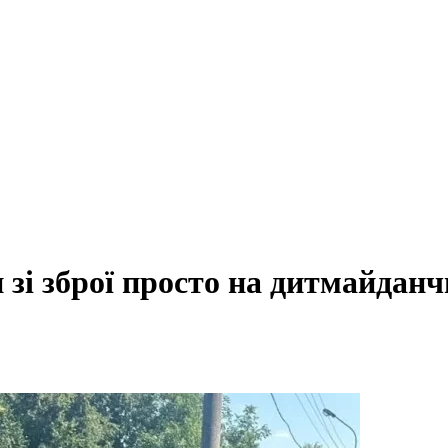
 зі зброї просто на дитмайданчи