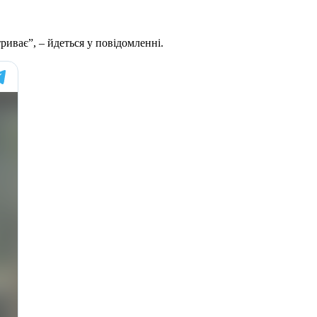
риває”, – йдеться у повідомленні.