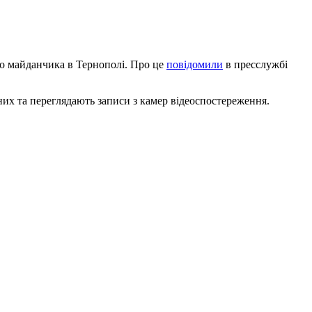
ого майданчика в Тернополі. Про це
повідомили
в пресслужбі
них та переглядають записи з камер відеоспостереження.