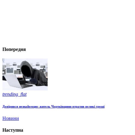
Попередня
trending_flat
Довірився незнайомцю: житель Чортківщини втратив великі гроші
Новини
Наступна