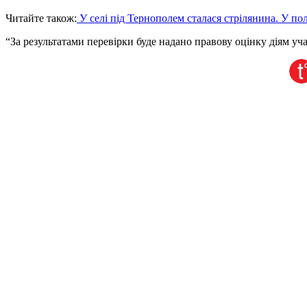
Читайте також:
У селі під Тернополем сталася стрілянина. У полі
“За результатами перевірки буде надано правову оцінку діям уча