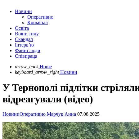
Новини
Оперативно
Кримінал
Освіта
Воїни тилу
Скандал
Інтерв’ю
Файні люди
Співпраця
arrow_back
Home
keyboard_arrow_right
Новини
У Тернополі підлітки стріляли
відреагували (відео)
Новини
Оперативно
Марчук Анна
07.08.2025