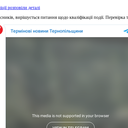
ції розповіли деталі
сників, вирішується питання щодо кваліфікації події. Перевірка т