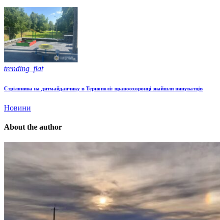
trending_flat
Стрілянина на дитмайданчику в Тернополі: правоохоронці знайшли винуватців
Новини
About the author