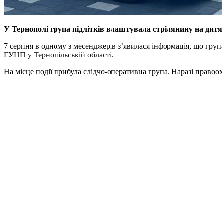
У Тернополі група підлітків влаштувала стрілянину на ди
7 серпня в одному з месенджерів з’явилася інформація, що група
ГУНП у Тернопільській області.
На місце події прибула слідчо-оперативна група. Наразі право