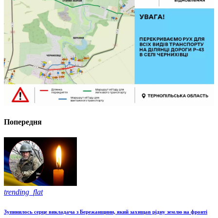
Попередня
trending_flat
Зупинилось серце викладача з Бережанщини, який захищав рідну землю на фронті