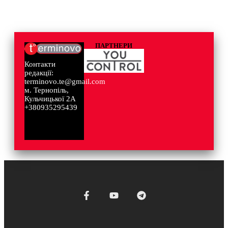
ПАРТНЕРИ
Контакти
редакції:
terminovo.te@gmail.com
м. Тернопіль,
Кульчицької 2А
+380935295439