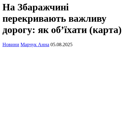
На Збаражчині
перекривають важливу
дорогу: як об’їхати (карта)
Новини
Марчук Анна
05.08.2025