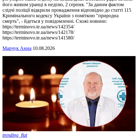
його живим уранці в неділю, 2 серпня. "За даним фактом
слідчі поліції відкрили провадження відповідно до статті 115
Кримінального кодексу України з поміткою "природна
смерть", - йдеться у повідомленні. Схожі новини:
https://terminovo.te.ua/news/142354/
https://terminovo.te.ua/news/142178/
https://terminovo.te.ua/news/141580/
Марчук Анна
10.08.2026
trending_flat