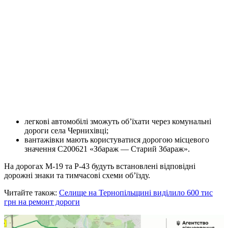
легкові автомобілі зможуть об’їхати через комунальні
дороги села Чернихівці;
вантажівки мають користуватися дорогою місцевого
значення С200621 «Збараж — Старий Збараж».
На дорогах М-19 та Р-43 будуть встановлені відповідні
дорожні знаки та тимчасові схеми об’їзду.
Читайте також:
Селище на Тернопільщині виділило 600 тис
грн на ремонт дороги