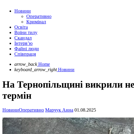
Новини
Оперативно
Кримінал
Освіта
Воїни тилу
Скандал
Інтерв’ю
Файні люди
Співпраця
arrow_back
Home
keyboard_arrow_right
Новини
На Тернопільщині викрили не
термін
Новини
Оперативно
Марчук Анна
01.08.2025