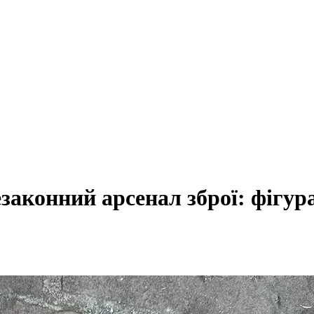
законний арсенал зброї: фігур