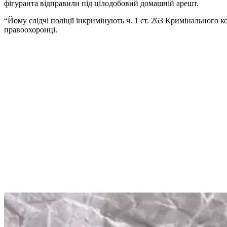
фігуранта відправили під цілодобовий домашній арешт.
“Йому слідчі поліції інкримінують ч. 1 ст. 263 Кримінального
правоохоронці.