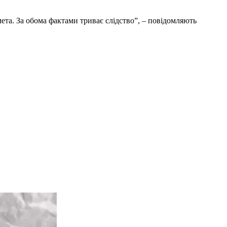
ета. За обома фактами триває слідство”, – повідомляють