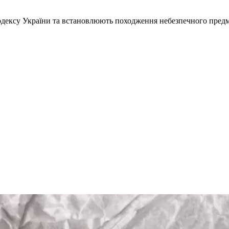
 кодексу України та встановлюють походження небезпечного предм