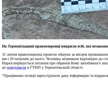
На Тернопільщині правоохоронці викрили осіб, які незаконн
31 липня правоохоронці провели обшуки за місцем проживання 
мм і 20 патронів до нього. Чоловіка затримали відповідно до с
Наразі вирішується питання про обрання йому запобіжного захо
це
повідомили
в ГУНП у Тернопільській області.
“Працівники поліції зареєстрували дану інформацію та відкрил