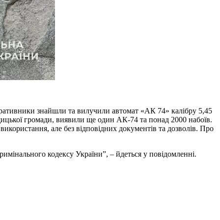
еративники знайшли та вилучили автомат «АК 74» калібру 5,45
іщицької громади, виявили ще один АК-74 та понад 2000 набоїв.
використання, але без відповідних документів та дозволів. Про
римінального кодексу України”, – йдеться у повідомленні.