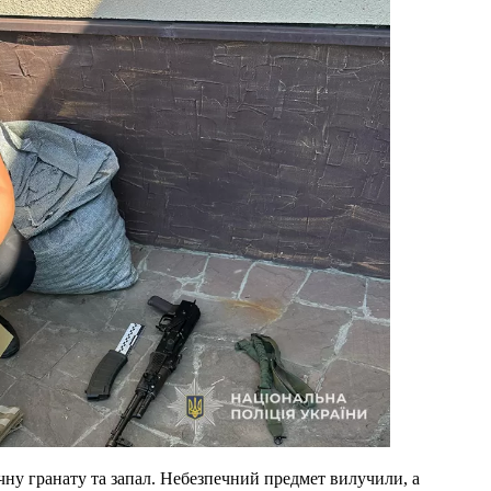
чну гранату та запал. Небезпечний предмет вилучили, а