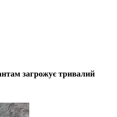
антам загрожує тривалий