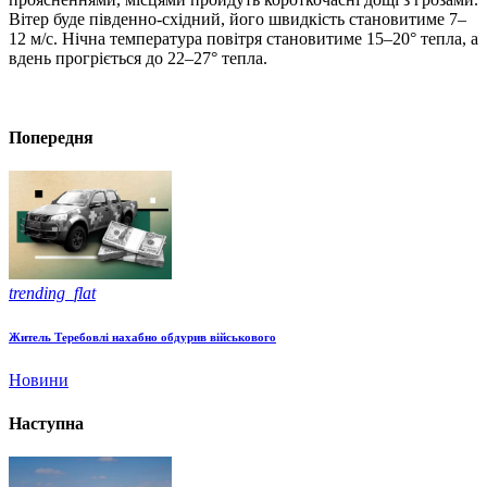
Вітер буде південно-східний, його швидкість становитиме 7–
12 м/с. Нічна температура повітря становитиме 15–20° тепла, а
вдень прогріється до 22–27° тепла.
Попередня
trending_flat
Житель Теребовлі нахабно обдурив військового
Новини
Наступна