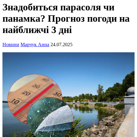
Знадобиться парасоля чи
панамка? Прогноз погоди на
найближчі 3 дні
Новини
Марчук Анна
24.07.2025