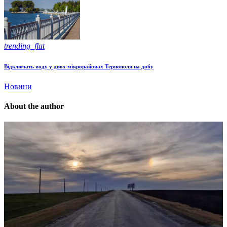
trending_flat
Відключать воду у двох мікрорайонах Тернополя на добу
Новини
About the author