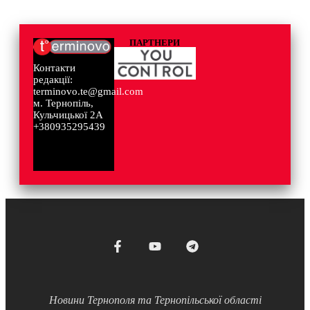
ПАРТНЕРИ
Контакти
редакції:
terminovo.te@gmail.com
м. Тернопіль,
Кульчицької 2А
+380935295439
Новини Тернополя та Тернопільської області