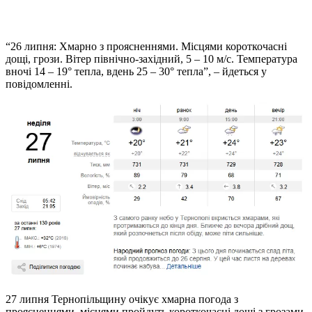
“26 липня: Хмарно з проясненнями. Місцями короткочасні
дощі, грози. Вітер північно-західний, 5 – 10 м/с. Температура
вночі 14 – 19° тепла, вдень 25 – 30° тепла”, – йдеться у
повідомленні.
27 липня Тернопільщину очікує хмарна погода з
проясненнями, місцями пройдуть короткочасні дощі з грозами.