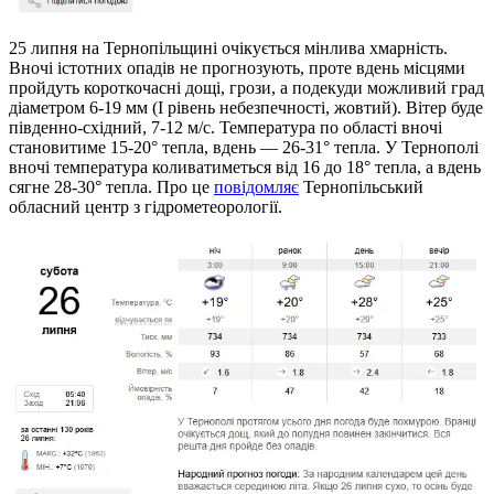
25 липня на Тернопільщині очікується мінлива хмарність.
Вночі істотних опадів не прогнозують, проте вдень місцями
пройдуть короткочасні дощі, грози, а подекуди можливий град
діаметром 6-19 мм (І рівень небезпечності, жовтий). Вітер буде
південно-східний, 7-12 м/с. Температура по області вночі
становитиме 15-20° тепла, вдень — 26-31° тепла. У Тернополі
вночі температура коливатиметься від 16 до 18° тепла, а вдень
сягне 28-30° тепла. Про це
повідомляє
Тернопільський
обласний центр з гідрометеорології.