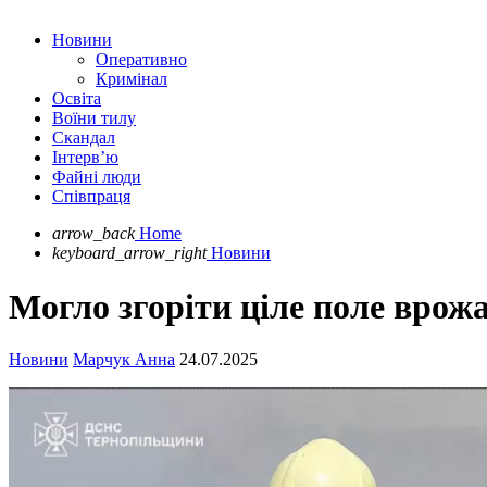
Новини
Оперативно
Кримінал
Освіта
Воїни тилу
Скандал
Інтерв’ю
Файні люди
Співпраця
arrow_back
Home
keyboard_arrow_right
Новини
Могло згоріти ціле поле вро
Новини
Марчук Анна
24.07.2025