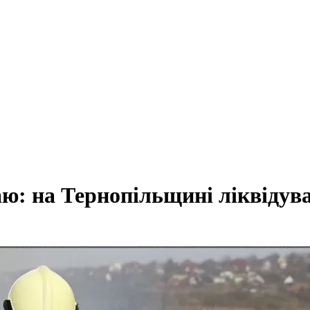
жаю: на Тернопільщині ліквіду