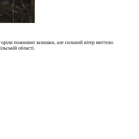
 горіли пожнивні залишки, але сильний вітер миттєво
льській області.