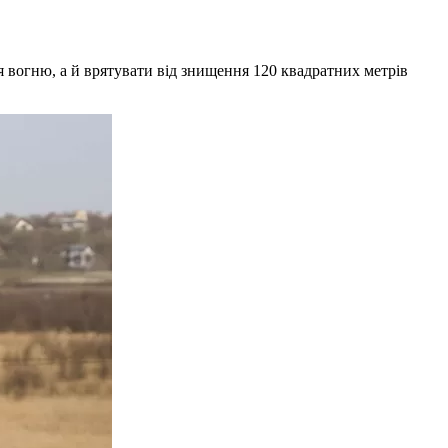
я вогню, а й врятувати від знищення 120 квадратних метрів