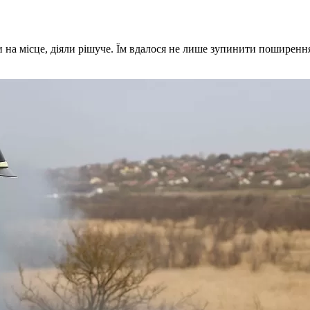
и на місце, діяли рішуче. Їм вдалося не лише зупинити поширенн