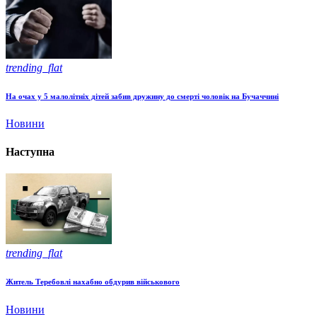
trending_flat
На очах у 5 малолітніх дітей забив дружину до смерті чоловік на Бучаччині
Новини
Наступна
trending_flat
Житель Теребовлі нахабно обдурив військового
Новини