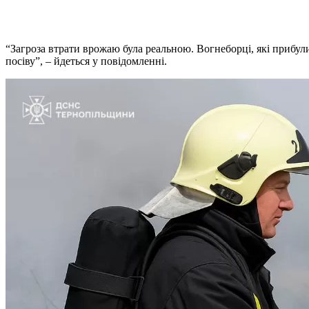
“Загроза втрати врожаю була реальною. Вогнеборці, які прибул
посіву”, – йдеться у повідомленні.