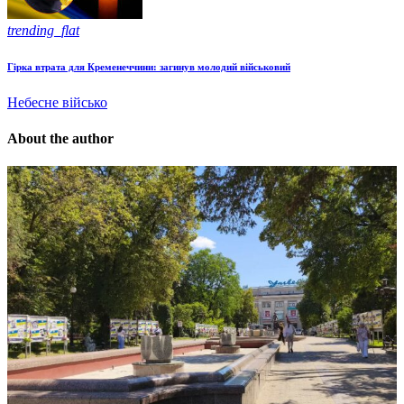
trending_flat
Гірка втрата для Кременеччини: загинув молодий військовий
Небесне військо
About the author