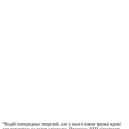
“Водій попередньо тверезий, але у нього взяли зразки крові