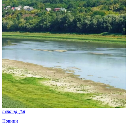
trending_flat
Новини