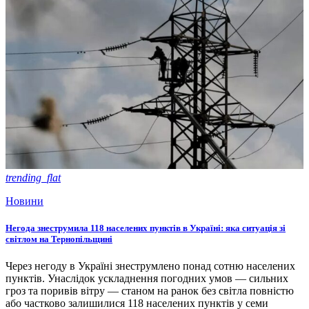
trending_flat
Новини
Негода знеструмила 118 населених пунктів в Україні: яка ситуація зі
світлом на Тернопільщині
Через негоду в Україні знеструмлено понад сотню населених
пунктів. Унаслідок ускладнення погодних умов — сильних
гроз та поривів вітру — станом на ранок без світла повністю
або частково залишилися 118 населених пунктів у семи