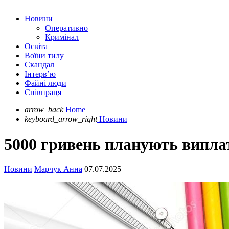
Новини
Оперативно
Кримінал
Освіта
Воїни тилу
Скандал
Інтерв’ю
Файні люди
Співпраця
arrow_back
Home
keyboard_arrow_right
Новини
5000 гривень планують випла
Новини
Марчук Анна
07.07.2025