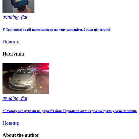
trending_flat
У Тернополі водій перевищив дозволену швидкість більш ніж втричі
Новини
Наступна
trending_flat
“Розмахував руками на дорозі”: біля Тернополя авто серйозно травмувало чоловіка
Новини
About the author