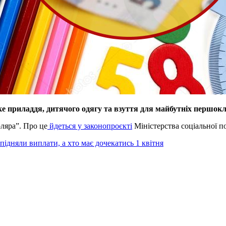
е приладдя, дитячого одягу та взуття для майбутніх першокл
ляра”. Про це
йдеться у законопроєкті
Міністерства соціальної п
підняли виплати, а хто має дочекатись 1 квітня