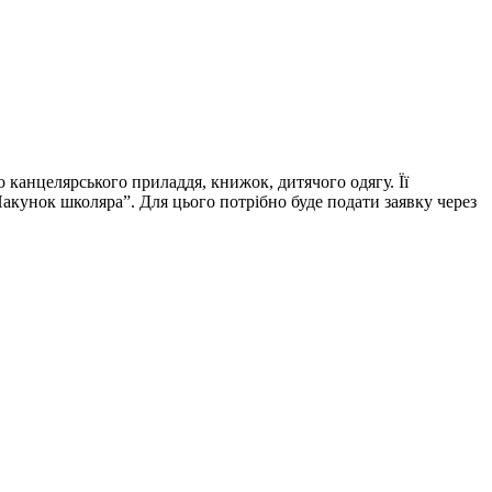
 канцелярського приладдя, книжок, дитячого одягу. Її
акунок школяра”. Для цього потрібно буде подати заявку через