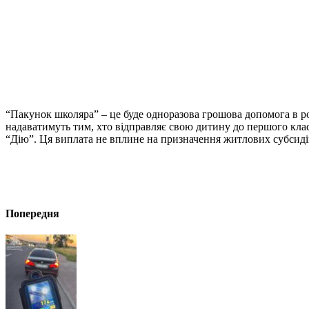
“Пакунок школяра” – це буде одноразова грошова допомога в роз
надаватимуть тим, хто відправляє свою дитину до першого кла
“Дію”. Ця виплата не вплине на призначення житлових субсиді
Попередня