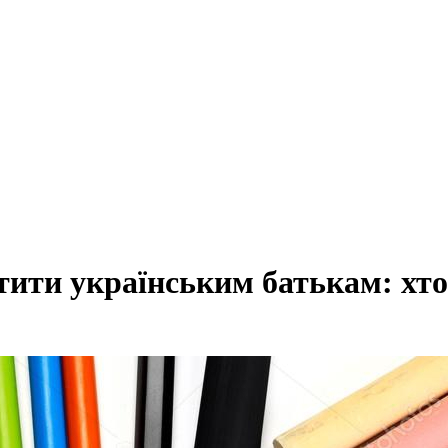
тити українським батькам: хт