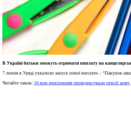
В Україні батьки зможуть отримати виплату на канцелярськ
7 липня в Уряді ухвалили запуск нової виплати – “Пакунок шко
Читайте також:
10 млн пенсіонерів проіндексували пенсії: кому 