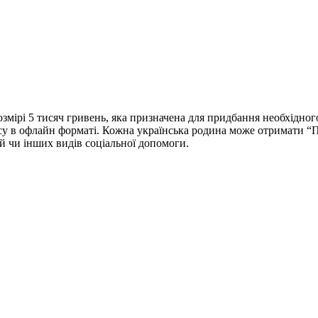
мірі 5 тисяч гривень, яка призначена для придбання необхідного
су в офлайн форматі. Кожна українська родина може отримати “П
й чи інших видів соціальної допомоги.