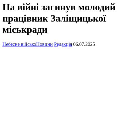
На війні загинув молодий
працівник Заліщицької
міськради
Небесне військо
Новини
Редакція
06.07.2025