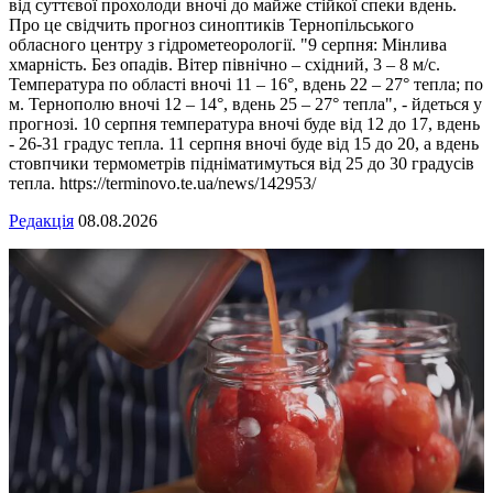
від суттєвої прохолоди вночі до майже стійкої спеки вдень.
Про це свідчить прогноз синоптиків Тернопільського
обласного центру з гідрометеорології. "9 серпня: Мінлива
хмарність. Без опадів. Вітер північно – східний, 3 – 8 м/с.
Температура по області вночі 11 – 16°, вдень 22 – 27° тепла; по
м. Тернополю вночі 12 – 14°, вдень 25 – 27° тепла", - йдеться у
прогнозі. 10 серпня температура вночі буде від 12 до 17, вдень
- 26-31 градус тепла. 11 серпня вночі буде від 15 до 20, а вдень
стовпчики термометрів підніматимуться від 25 до 30 градусів
тепла. https://terminovo.te.ua/news/142953/
Редакція
08.08.2026