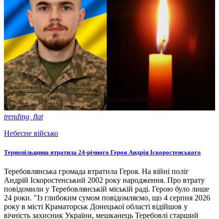
trending_flat
Небесне військо
Тернопільщина втратила 24-річного Героя Андрія Іскоростенського
Теребовлянська громада втратила Героя. На війні поліг
Андрій Іскоростенський 2002 року народження. Про втрату
повідомили у Теребовлянській міській раді. Герою було лише
24 роки. "Із глибоким сумом повідомляємо, що 4 серпня 2026
року в місті Краматорськ Донецької області відійшов у
вічність захисник України, мешканець Теребовлі старший