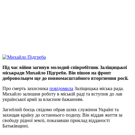
Під час війни загинув молодий співробітник Заліщицької
міськради Михайло Підгребя. Він пішов на фронт
добровольцем ще до повномасштабного вторгнення росії.
Про смерть захисника
повідомила
Заліщицька міська рада.
Михайло залишив роботу в міській раді та вступив до лав
української армії за власним бажанням.
Загиблий боєць свідомо обрав шлях служіння Україні та
захищав країну до останнього подиху. Він віддав життя за
свободу рідної землі, показавши приклад відданості
Батьківщині.