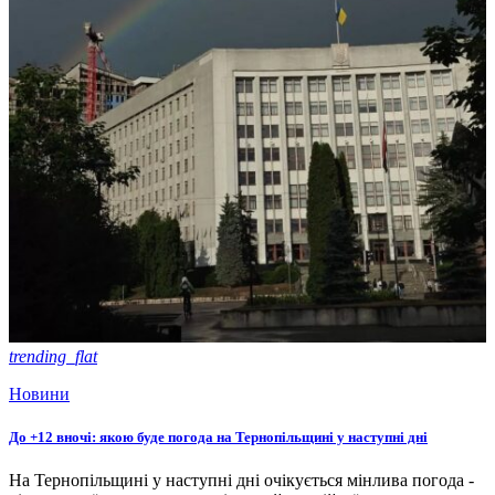
trending_flat
Новини
До +12 вночі: якою буде погода на Тернопільщині у наступні дні
На Тернопільщині у наступні дні очікується мінлива погода -