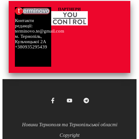
ПАРТНЕРИ
Контакти
редакції:
terminovo.te@gmail.com
м. Тернопіль,
Кульчицької 2А
+380935295439
Новини Тернополя та Тернопільської області
Copyright