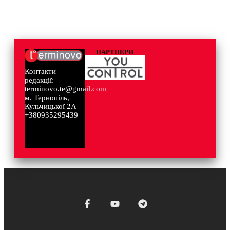
ПАРТНЕРИ
Контакти
редакції:
terminovo.te@gmail.com
м. Тернопіль,
Кульчицької 2А
+380935295439