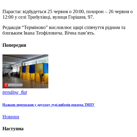
Парастас відбудеться 25 червня о 20:00, похорон – 26 червня о
12:00 у селі Трибухівці, вулиця Горішня, 97.
Редакція “Терміново” висловлює щирі співчуття рідним та
близьким Івана Теофіловича. Вічна пам’ять.
Попередня
trending_flat
Названо переможця у другому турі виборів ректора ТНПУ
Новини
Наступна