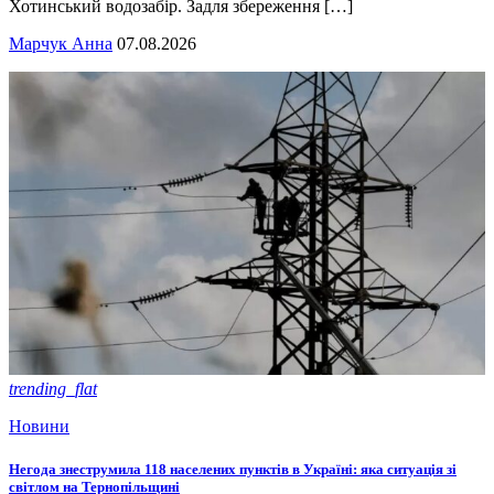
Хотинський водозабір. Задля збереження […]
Марчук Анна
07.08.2026
trending_flat
Новини
Негода знеструмила 118 населених пунктів в Україні: яка ситуація зі
світлом на Тернопільщині