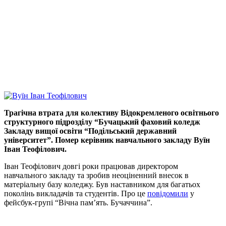
Трагічна втрата для колективу Відокремленого освітнього
структурного підрозділу “Бучацький фаховий коледж
Закладу вищої освіти “Подільський державний
університет”. Помер керівник навчального закладу Вуїн
Іван Теофілович.
Іван Теофілович довгі роки працював директором
навчального закладу та зробив неоціненний внесок в
матеріальну базу коледжу. Був наставником для багатьох
поколінь викладачів та студентів. Про це
повідомили
у
фейсбук-групі “Вічна пам’ять. Бучаччина”.