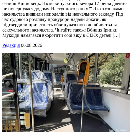
селищі Вишнівець. Після випускного вечора 17-річна дівчина
не повернулася додому. Наступного ранку її тіло з ознаками
насильства виявили неподалік від навчального закладу. Під
час судового розгляду прокурори надали докази, які
підтвердили причетність обвинуваченого до вбивства та
сексуального насильства. Читайте також: Вбивця Іринки
Мукоїди намагався вкоротити собі віку в СІЗО: деталі […]
Редакція
06.08.2026