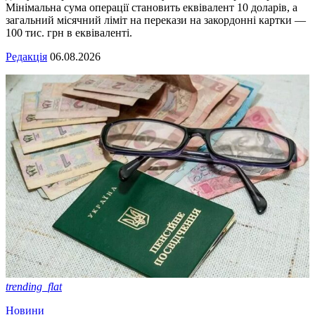
Мінімальна сума операції становить еквівалент 10 доларів, а
загальний місячний ліміт на перекази на закордонні картки —
100 тис. грн в еквіваленті.
Редакція
06.08.2026
trending_flat
Новини