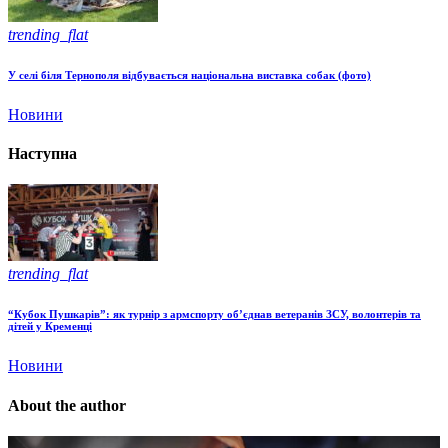
trending_flat
У селі біля Тернополя відбувається національна виставка собак (фото)
Новини
Наступна
trending_flat
“Кубок Пушкарів”: як турнір з армспорту об’єднав ветеранів ЗСУ, волонтерів та
дітей у Кременці
Новини
About the author