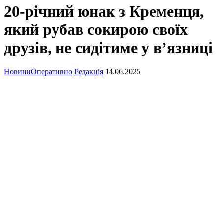
20-річний юнак з Кременця,
який рубав сокирою своїх
друзів, не сидітиме у в’язниці
Новини
Оперативно
Редакція
14.06.2025