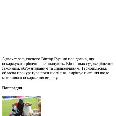
Адвокат засудженого Віктор Гурник повідомив, що
оскаржувати рішення не планують. Він назвав судове рішення
законним, обґрунтованим та справедливим. Тернопільська
обласна прокуратура поки що тільки вирішує питання щодо
можливого оскарження вироку.
Попередня