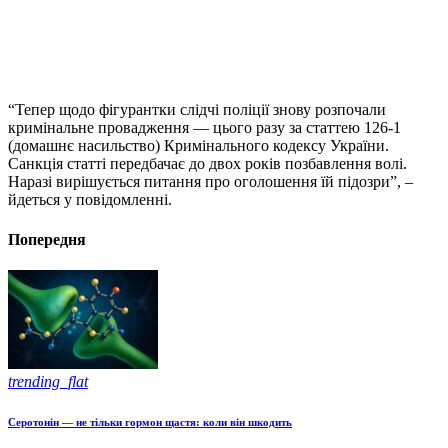
“Тепер щодо фігурантки слідчі поліції знову розпочали
кримінальне провадження — цього разу за статтею 126-1
(домашнє насильство) Кримінального кодексу України.
Санкція статті передбачає до двох років позбавлення волі.
Наразі вирішується питання про оголошення їй підозри”, –
йдеться у повідомленні.
Попередня
trending_flat
Серотонін — не тільки гормон щастя: коли він шкодить