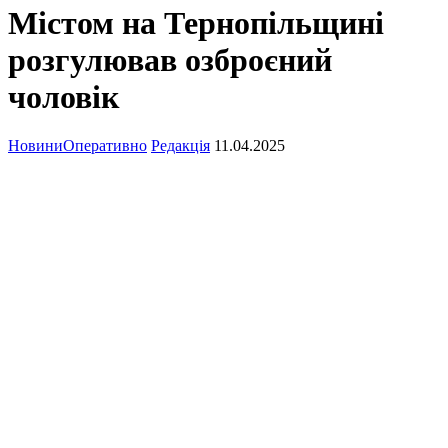
Містом на Тернопільщині
розгулював озброєний
чоловік
Новини
Оперативно
Редакція
11.04.2025