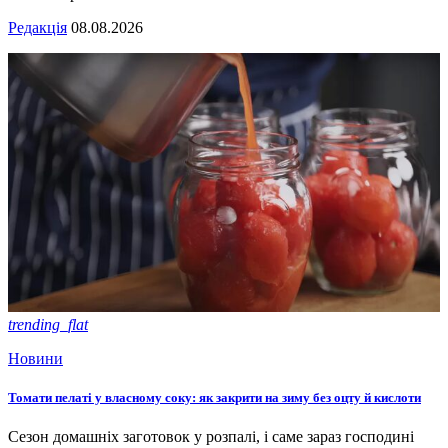
Редакція
08.08.2026
trending_flat
Новини
Томати пелаті у власному соку: як закрити на зиму без оцту й кислоти
Сезон домашніх заготовок у розпалі, і саме зараз господині