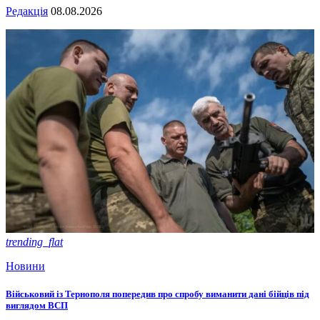
Редакція
08.08.2026
trending_flat
Новини
Військовий із Тернополя попередив про спробу виманити дані бійців під
виглядом ВСП