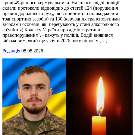
крові 49-річного кермувальника. На нього слідчі поліції
склали протоколи відповідно до статей 124 (порушення
правил дорожнього руху, що спричинило пошкодження
транспортних засобів) та 130 (керування транспортними
засобами особами, які перебувають у стані алкогольного
сп'яніння) Кодексу України про адміністративні
правопорушення", - кажуть у поліції. Водій виявився
військовим, який ще у січні 2026 року пішов у […]
Редакція
08.08.2026