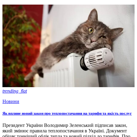
trending_flat
Новини
Як вплине новий закон про теплопостачання на тарифи та якість послуг
Президент України Володимир Зеленський підписав закон,
який змінює правила теплопостачання в Україні. Документ
обіцяє точніший облік тепла та новий підхід до тарифів. Про