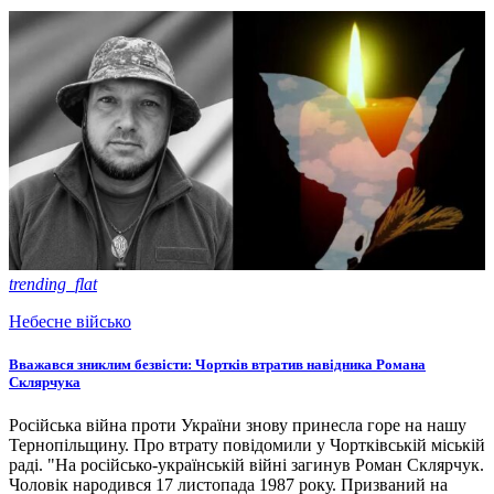
trending_flat
Небесне військо
Вважався зниклим безвісти: Чортків втратив навідника Романа
Склярчука
Російська війна проти України знову принесла горе на нашу
Тернопільщину. Про втрату повідомили у Чортківській міській
раді. "На російсько-українській війні загинув Роман Склярчук.
Чоловік народився 17 листопада 1987 року. Призваний на