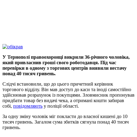
У Тернополі правоохоронці викрили 36-річного чоловіка,
який привласнив гроші свого роботодавця. Під час
перевірки в одному з торгових центрів виявили нестачу
понад 40 тисяч гривень.
Слідчі встановили, що до цього причетний керівник
торгового відділу. Він мав доступ до каси та іноді самостійно
здійснював розрахунок із покупцями. Зловмисник пропонував
придбати товар без видачі чека, а отримані кошти забирав
собі,
повідомляють
у поліції області.
За одну зміну чоловік міг покласти до власної кишені до 10
тисяч гривень. Загалом сума збитків сягнула понад 40 тисяч
гривень.