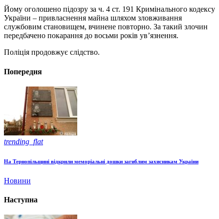
Йому оголошено підозру за ч. 4 ст. 191 Кримінального кодексу
України – привласнення майна шляхом зловживання
службовим становищем, вчинене повторно. За такий злочин
передбачено покарання до восьми років ув’язнення.
Поліція продовжує слідство.
Попередня
trending_flat
На Тернопільщині відкрили меморіальні дошки загиблим захисникам України
Новини
Наступна