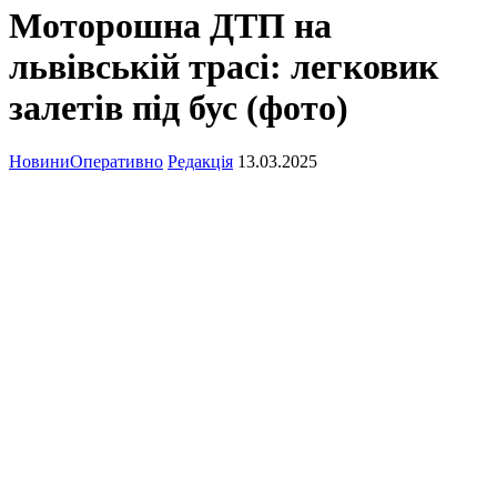
Моторошна ДТП на
львівській трасі: легковик
залетів під бус (фото)
Новини
Оперативно
Редакція
13.03.2025