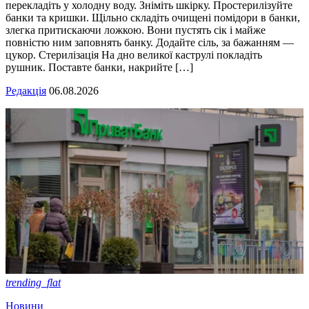
перекладіть у холодну воду. Зніміть шкірку. Простерилізуйте
банки та кришки. Щільно складіть очищені помідори в банки,
злегка притискаючи ложкою. Вони пустять сік і майже
повністю ним заповнять банку. Додайте сіль, за бажанням —
цукор. Стерилізація На дно великої каструлі покладіть
рушник. Поставте банки, накрийте […]
Редакція
06.08.2026
trending_flat
Новини