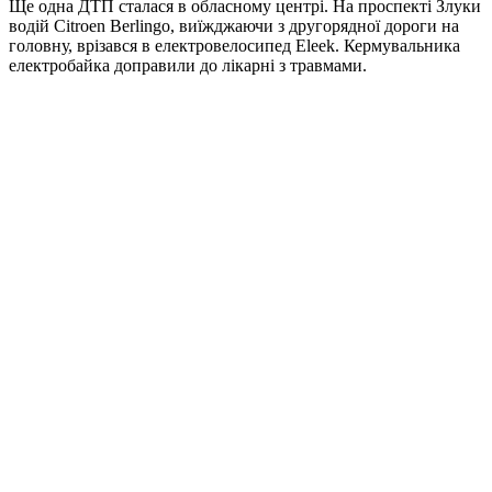
Ще одна ДТП сталася в обласному центрі. На проспекті Злуки
водій Citroen Berlingo, виїжджаючи з другорядної дороги на
головну, врізався в електровелосипед Eleek. Кермувальника
електробайка доправили до лікарні з травмами.