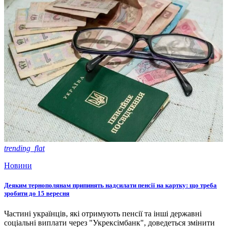
trending_flat
Новини
Деяким тернополянам припинять надсилати пенсії на картку: що треба
зробити до 15 вересня
Частині українців, які отримують пенсії та інші державні
соціальні виплати через "Укрексімбанк", доведеться змінити