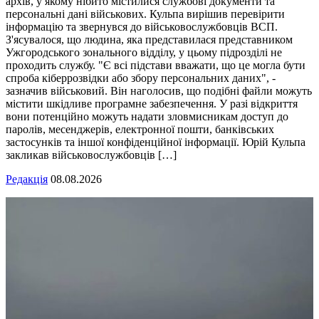
архів, у якому нібито містилися службові документи та
персональні дані військових. Кульпа вирішив перевірити
інформацію та звернувся до військовослужбовців ВСП.
З'ясувалося, що людина, яка представилася представником
Ужгородського зонального відділу, у цьому підрозділі не
проходить службу. "Є всі підстави вважати, що це могла бути
спроба кіберрозвідки або збору персональних даних", -
зазначив військовий. Він наголосив, що подібні файли можуть
містити шкідливе програмне забезпечення. У разі відкриття
вони потенційно можуть надати зловмисникам доступ до
паролів, месенджерів, електронної пошти, банківських
застосунків та іншої конфіденційної інформації. Юрій Кульпа
закликав військовослужбовців […]
Редакція
08.08.2026