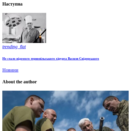
Наступна
trending_flat
Не стало відомого тернопільського хірурга Василя Свідерського
Новини
About the author