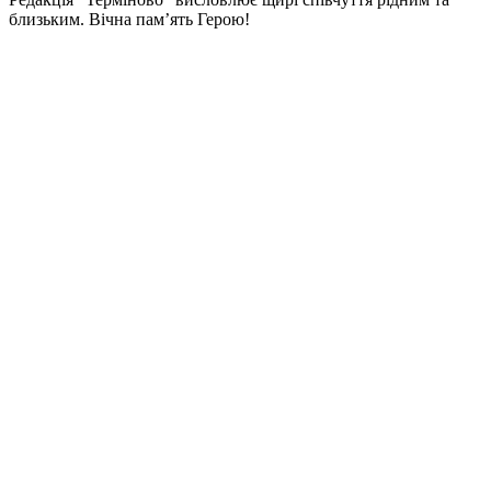
близьким. Вічна пам’ять Герою!