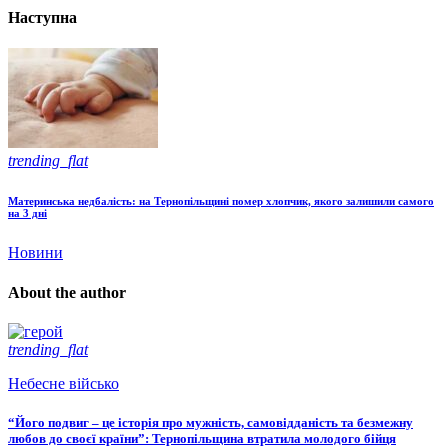
Наступна
trending_flat
Материнська недбалість: на Тернопільщині помер хлопчик, якого залишили самого
на 3 дні
Новини
About the author
trending_flat
Небесне військо
“Його подвиг – це історія про мужність, самовідданість та безмежну
любов до своєї країни”: Тернопільщина втратила молодого бійця