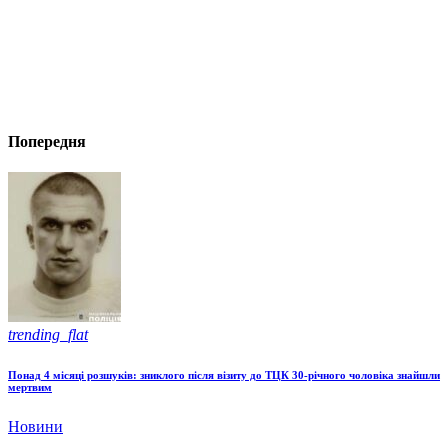
Попередня
trending_flat
Понад 4 місяці розшуків: зниклого після візиту до ТЦК 30-річного чоловіка знайшли
мертвим
Новини