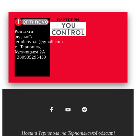
ПАРТНЕРИ
Контакти
редакції:
terminovo.te@gmail.com
м. Тернопіль,
Кульчицької 2А
+380935295439
Новини Тернополя та Тернопільської області