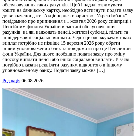
обслуговування таких рахунків. Щоб і надалі отримувати
кошти на банківську картку, необхідно встигнути подати заяву
до визначеної дати. Акціонерне товариство "Укрексімбанк"
повідомило про припинення з 1 жовтня 2026 року співпраці з
Пенсійним фондом України в частині обслуговування
рахунків, на які надходять пенсії, житлові субсидії, пільги та
інші державні соціальні виплати. Через це одержувачам таких
виплат потрібно не пізніше 15 вересня 2026 року обрати
інший уповноважений банк та повідомити про це Пенсійний
фонд України. Для цього необхідно подати заяву про зміну
способу виплати пенсії або іншої соціальної виплати. У заяві
потрібно вказати реквізити рахунку, відкритого в іншому
уповноваженому банку. Подати заяву можна […]
Редакція
06.08.2026