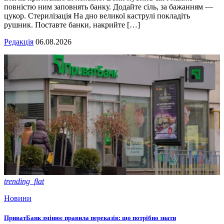
повністю ним заповнять банку. Додайте сіль, за бажанням —
цукор. Стерилізація На дно великої каструлі покладіть
рушник. Поставте банки, накрийте […]
Редакція
06.08.2026
trending_flat
Новини
ПриватБанк змінює правила переказів: що потрібно знати