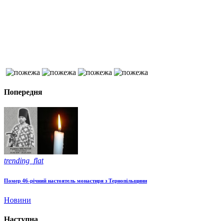
Попередня
trending_flat
Помер 46-річний настоятель монастиря з Тернопільщини
Новини
Наступна