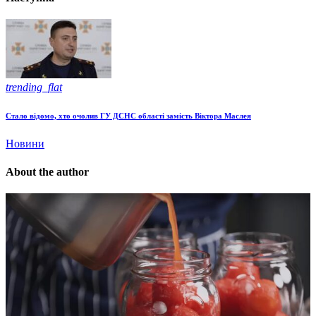
trending_flat
Стало відомо, хто очолив ГУ ДСНС області замість Віктора Маслея
Новини
About the author