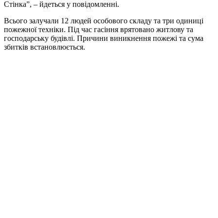
Стінка”, – йдеться у повідомленні.
Всього залучали 12 людей особового складу та три одиниці
пожежної техніки. Під час гасіння врятовано житлову та
господарську будівлі. Причини виникнення пожежі та сума
збитків встановлюється.