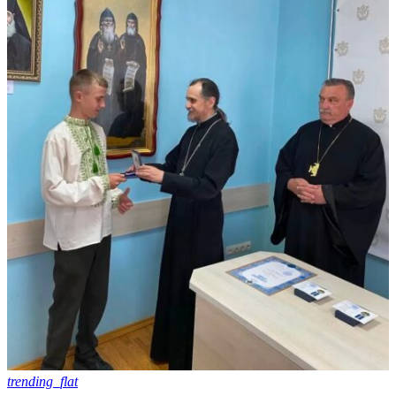
trending_flat