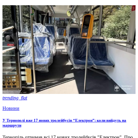
trending_flat
Новини
У Тернополі вже 17 нових тролейбусів “Електрон”: коли вийдуть на
маршрути
Тернопіль отримав всі 17 нових тролейбусів "Електрон". Про