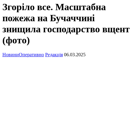
Згоріло все. Масштабна
пожежа на Бучаччині
знищила господарство вщент
(фото)
Новини
Оперативно
Редакція
06.03.2025