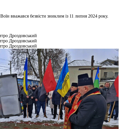
оїн вважався безвісти зниклим із 11 липня 2024 року.