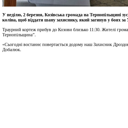
У неділю, 2 березня, Козівська громада на Тернопільщині зу
коліна, щоб віддати шану захиснику, який загинув у боях за 
Траурний кортеж прибув до Козови близько 11:30. Жителі громад
Тернопільщина”.
«Сьогодні востаннє повертається додому наш Захисник Дроздо
Добалюк.