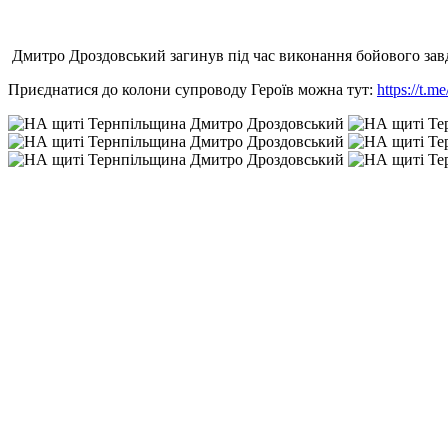
Дмитро Дроздовський загинув під час виконання бойового завда
Приєднатися до колони супроводу Героїв можна тут:
https://t.m