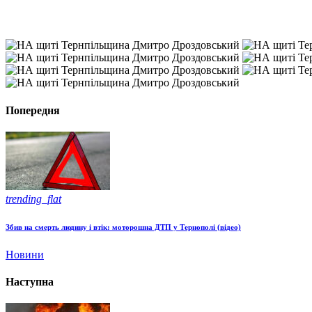
Попередня
trending_flat
Збив на смерть людину і втік: моторошна ДТП у Тернополі (відео)
Новини
Наступна