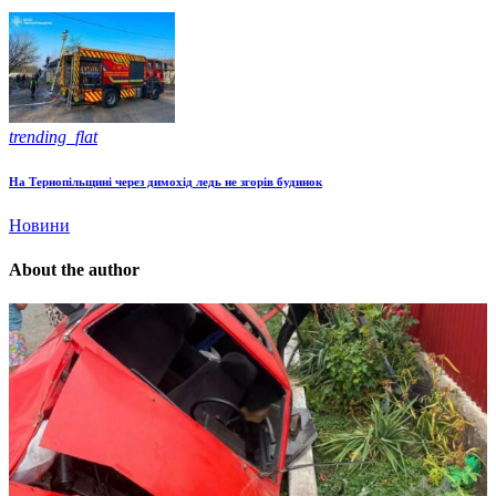
trending_flat
На Тернопільщині через димохід ледь не згорів будинок
Новини
About the author