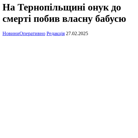
На Тернопільщині онук до
смерті побив власну бабусю
Новини
Оперативно
Редакція
27.02.2025