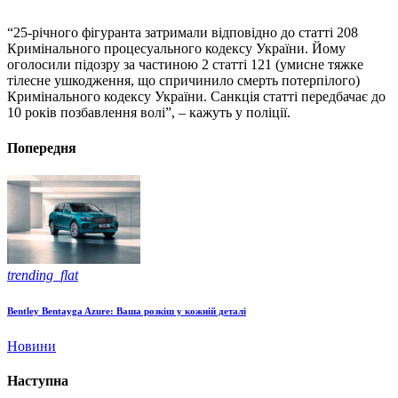
“25-річного фігуранта затримали відповідно до статті 208
Кримінального процесуального кодексу України. Йому
оголосили підозру за частиною 2 статті 121 (умисне тяжке
тілесне ушкодження, що спричинило смерть потерпілого)
Кримінального кодексу України. Санкція статті передбачає до
10 років позбавлення волі”, – кажуть у поліції.
Попередня
trending_flat
Bentley Bentayga Azure: Ваша розкіш у кожній деталі
Новини
Наступна