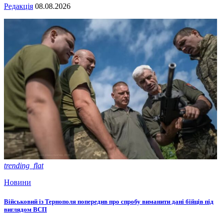
Редакція
08.08.2026
trending_flat
Новини
Військовий із Тернополя попередив про спробу виманити дані бійців під
виглядом ВСП