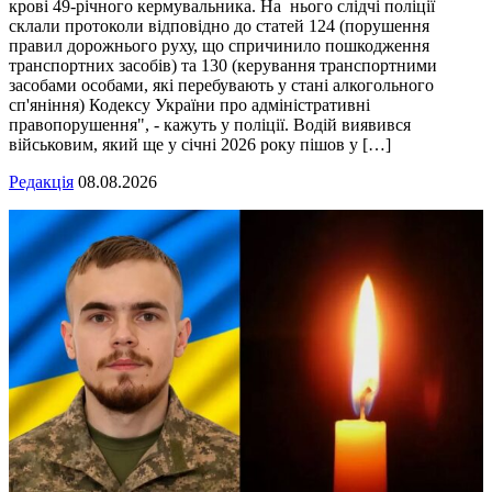
крові 49-річного кермувальника. На нього слідчі поліції
склали протоколи відповідно до статей 124 (порушення
правил дорожнього руху, що спричинило пошкодження
транспортних засобів) та 130 (керування транспортними
засобами особами, які перебувають у стані алкогольного
сп'яніння) Кодексу України про адміністративні
правопорушення", - кажуть у поліції. Водій виявився
військовим, який ще у січні 2026 року пішов у […]
Редакція
08.08.2026