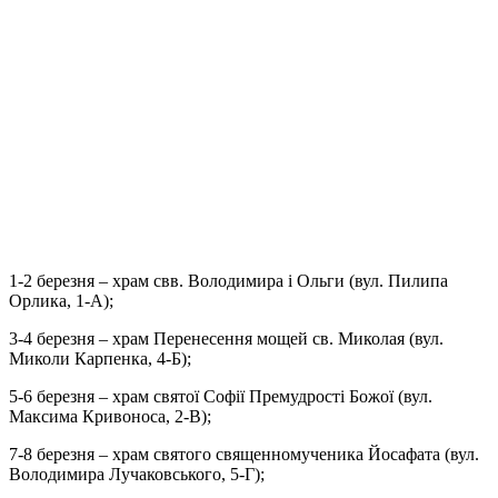
1-2 березня – храм свв. Володимира і Ольги (вул. Пилипа
Орлика, 1-А);
3-4 березня – храм Перенесення мощей св. Миколая (вул.
Миколи Карпенка, 4-Б);
5-6 березня – храм святої Софії Премудрості Божої (вул.
Максима Кривоноса, 2-В);
7-8 березня – храм святого священномученика Йосафата (вул.
Володимира Лучаковського, 5-Г);