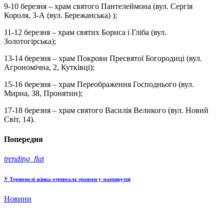
9-10 березня – храм святого Пантелеймона (вул. Сергія
Короля, 3-А (вул. Бережанська) );
11-12 березня – храм святих Бориса і Гліба (вул.
Золотогірська);
13-14 березня – храм Покрови Пресвятої Богородиці (вул.
Агрономічна, 2, Кутківці);
15-16 березня – храм Переображення Господнього (вул.
Мирна, 38, Пронятин);
17-18 березня – храм святого Василія Великого (вул. Новий
Світ, 14).
Попередня
trending_flat
У Тернополі жінка отримала травми у маршрутці
Новини