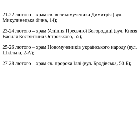
21-22 лютого – храм св. великомученика Димитрія (вул.
Микулинецька бічна, 14);
23-24 лютого – храм Успіння Пресвятої Богородиці (вул. Князя
Василя Костянтина Острозького, 55);
25-26 лютого – храм Новомучеників українського народу (вул.
Шкільна, 2-А);
27-28 лютого – храм св. пророка Іллі (вул. Бродівська, 50-Б);