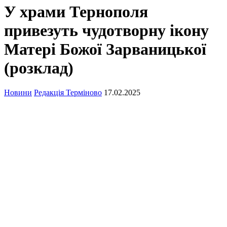
У храми Тернополя
привезуть чудотворну ікону
Матері Божої Зарваницької
(розклад)
Новини
Редакція Терміново
17.02.2025