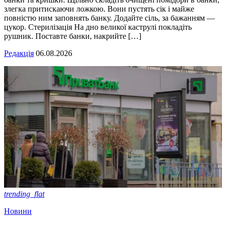
злегка притискаючи ложкою. Вони пустять сік і майже
повністю ним заповнять банку. Додайте сіль, за бажанням —
цукор. Стерилізація На дно великої каструлі покладіть
рушник. Поставте банки, накрийте […]
Редакція
06.08.2026
trending_flat
Новини