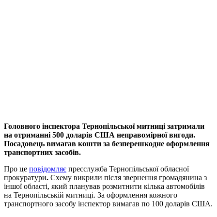
Головного інспектора Тернопільської митниці затримали
на отриманні 500 доларів США неправомірної вигоди.
Посадовець вимагав кошти за безперешкодне оформлення
транспортних засобів.
Про це
повідомляє
пресслужба Тернопільської обласної
прокуратури
.
Схему викрили після звернення громадянина з
іншої області, який планував розмитнити кілька автомобілів
на Тернопільській митниці. За оформлення кожного
транспортного засобу інспектор вимагав по 100 доларів США.