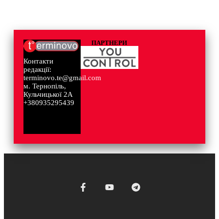
ПАРТНЕРИ
Контакти
редакції:
terminovo.te@gmail.com
м. Тернопіль,
Кульчицької 2А
+380935295439