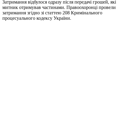
Затримання відбулося одразу після передачі грошей, які
митник отримував частинами. Правоохоронці провели
затримання згідно зі статтею 208 Кримінального
процесуального кодексу України.