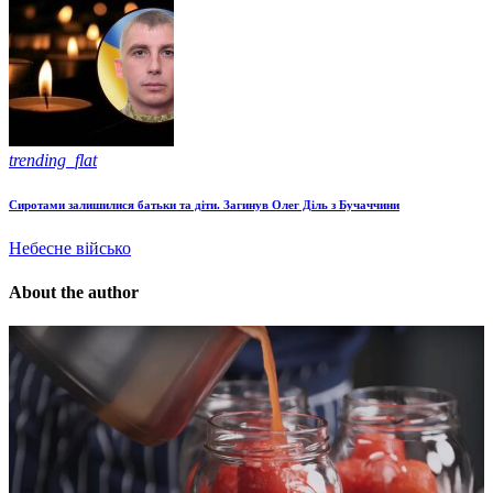
trending_flat
Сиротами залишилися батьки та діти. Загинув Олег Діль з Бучаччини
Небесне військо
About the author