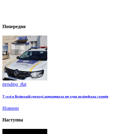
Попередня
trending_flat
У селі в Козівській громаді запрацювала ще одна поліцейська станція
Новини
Наступна