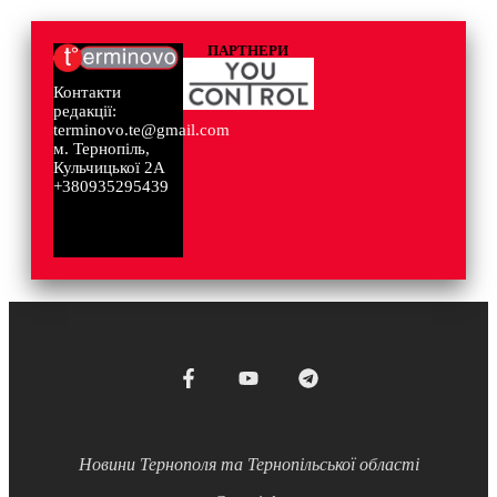
ПАРТНЕРИ
Контакти
редакції:
terminovo.te@gmail.com
м. Тернопіль,
Кульчицької 2А
+380935295439
Новини Тернополя та Тернопільської області