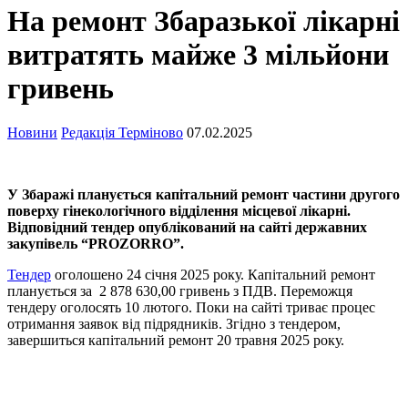
На ремонт Збаразької лікарні
витратять майже 3 мільйони
гривень
Новини
Редакція Терміново
07.02.2025
У Збаражі планується капітальний ремонт частини другого
поверху гінекологічного відділення місцевої лікарні.
Відповідний тендер опублікований на сайті державних
закупівель “PROZORRO”.
Тендер
оголошено 24 січня 2025 року. Капітальний ремонт
планується за 2 878 630,00 гривень з ПДВ. Переможця
тендеру оголосять 10 лютого. Поки на сайті триває процес
отримання заявок від підрядників. Згідно з тендером,
завершиться капітальний ремонт 20 травня 2025 року.