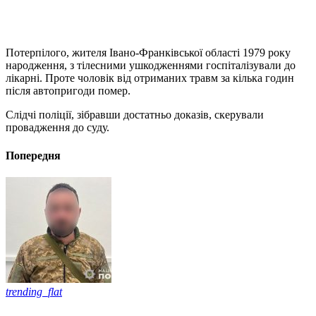
Потерпілого, жителя Івано-Франківської області 1979 року
народження, з тілесними ушкодженнями госпіталізували до
лікарні. Проте чоловік від отриманих травм за кілька годин
після автопригоди помер.
Слідчі поліції, зібравши достатньо доказів, скерували
провадження до суду.
Попередня
trending_flat