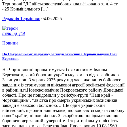
Тернополі "Дії військовослужбовця кваліфіковано за ч. 4 ст.
425 Кримінального […]
Редакція Терміново
04.06.2025
trending_flat
Новини
На Покровському напрямку загинув захисник з Тернопільщини Іван
Березнюк
На Чортківщині прощатимуться із захисником Іваном
Березюком, який боронив українську землю від загарбників.
Загинув воїн 3 червня 2025 року під час виконання бойового
завдання із стримування військової агресії російської федерації
в районі н.п.Новоекономічне Покровського району Донецької
області. Про це повідомили у фейсбук-групі "Наш край -
Чортківщина". "Звістка про смерть українських захисників
завжди є важкою і болісною… Ще один український
військовий, ще один наш земляк, що воював за мир та свободу
нашої країни, пішов від нас. Зі скорботою повідомляємо що
боронячи державний суверенітет і територіальну цілісність
загинув наш земляк, Березюк Іван Ярославович 10.08.1969