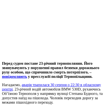
Перед судом постане 23-річний тернополянин. Його
звинувачують у порушенні правил безпеки дорожнього
руху особою, що спричинило смерть потерпілого, –
повідомляють
у пресслужбі поліції Тернопільщини.
Нагадаємо,
аварія трапилася 30 серпня о 22:30 в обласному
центрі
. 23-річний водій автомобіля BMW 530D, рухаючись
Об’їзною Тернополя у напрямку вулиці Степана Будного, та
допустив наїзд на пішохода. Чоловік переходив дорогу за
межами пішохідного переходу.