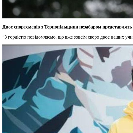
Двоє спортсменів з Тернопільщини незабаром представлять
“З гордістю повідомляємо, що вже зовсім скоро двоє наших учні