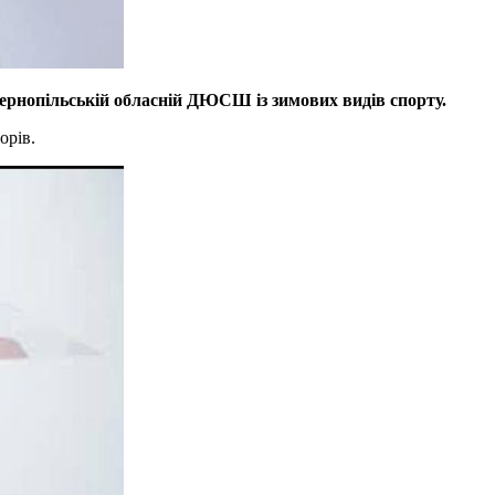
ернопільській обласній ДЮСШ із зимових видів спорту.
орів.