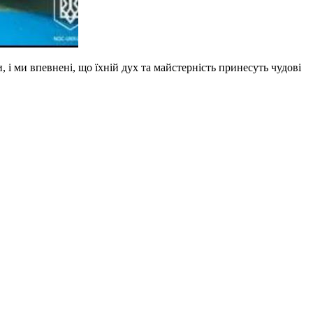
, і ми впевнені, що їхній дух та майстерність принесуть чудові