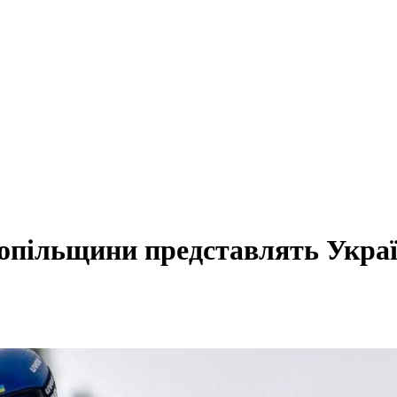
нопільщини представлять Укра