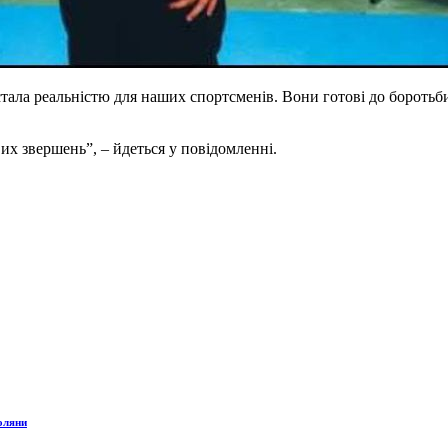
 стала реальністю для наших спортсменів. Вони готові до боротьби
вих звершень”, – йдеться у повідомленні.
поляни