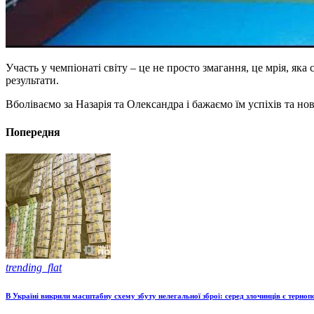
Участь у чемпіонаті світу – це не просто змагання, це мрія, яка
результати.
Вболіваємо за Назарія та Олександра і бажаємо їм успіхів та но
Попередня
trending_flat
В Україні викрили масштабну схему збуту нелегальної зброї: серед злочинців є терно