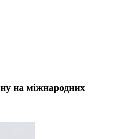
їну на міжнародних