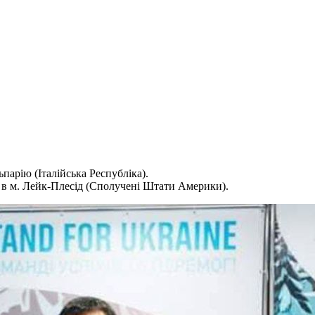
парію (Італійська Республіка).
 в м. Лейк-Плесід (Сполучені Штати Америки).