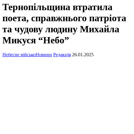
Тернопільщина втратила
поета, справжнього патріота
та чудову людину Михайла
Микуся “Небо”
Небесне військо
Новини
Редакція
26.01.2025