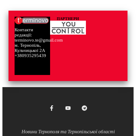
ПАРТНЕРИ
Контакти
редакції:
terminovo.te@gmail.com
м. Тернопіль,
Кульчицької 2А
+380935295439
Новини Тернополя та Тернопільської області