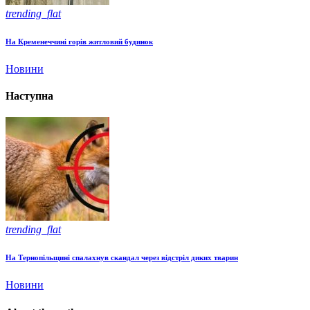
trending_flat
На Кременеччині горів житловий будинок
Новини
Наступна
trending_flat
На Тернопільщині спалахнув скандал через відстріл диких тварин
Новини