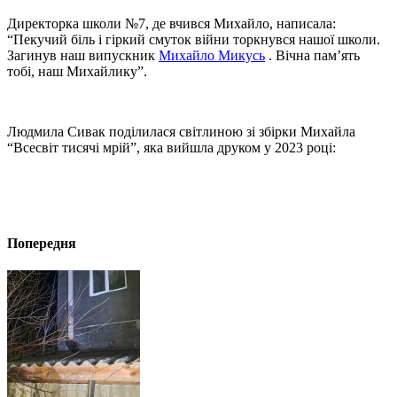
Директорка школи №7, де вчився Михайло, написала:
“Пекучий біль і гіркий смуток війни торкнувся нашої школи.
Загинув наш випускник
Михайло Микусь
. Вічна пам’ять
тобі, наш Михайлику”.
Людмила Сивак поділилася світлиною зі збірки Михайла
“Всесвіт тисячі мрій”, яка вийшла друком у 2023 році:
Попередня