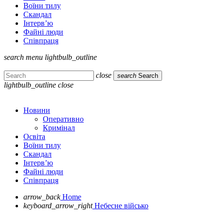
Воїни тилу
Скандал
Інтерв’ю
Файні люди
Співпраця
search
menu
lightbulb_outline
close
search
Search
lightbulb_outline
close
Новини
Оперативно
Кримінал
Освіта
Воїни тилу
Скандал
Інтерв’ю
Файні люди
Співпраця
arrow_back
Home
keyboard_arrow_right
Небесне військо