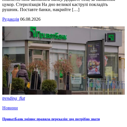
цукор. Стерилізація На дно великої каструлі покладіть
рушник. Поставте банки, накрийте […]
Редакція
06.08.2026
trending_flat
Новини
ПриватБанк змінює правила переказів: що потрібно знати