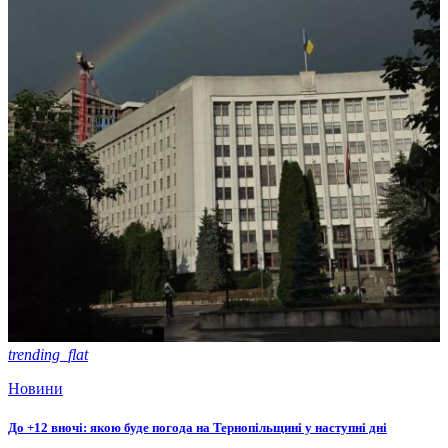
trending_flat
Новини
До +12 вночі: якою буде погода на Тернопільщині у наступні дні