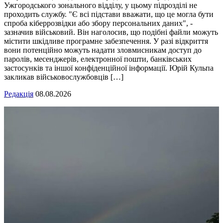
Ужгородського зонального відділу, у цьому підрозділі не
проходить службу. "Є всі підстави вважати, що це могла бути
спроба кіберрозвідки або збору персональних даних", -
зазначив військовий. Він наголосив, що подібні файли можуть
містити шкідливе програмне забезпечення. У разі відкриття
вони потенційно можуть надати зловмисникам доступ до
паролів, месенджерів, електронної пошти, банківських
застосунків та іншої конфіденційної інформації. Юрій Кульпа
закликав військовослужбовців […]
Редакція
08.08.2026