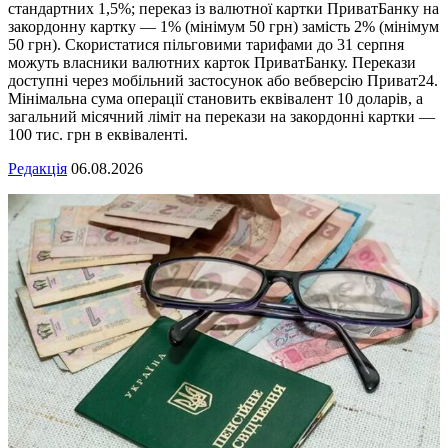
стандартних 1,5%; переказ із валютної картки ПриватБанку на
закордонну картку — 1% (мінімум 50 грн) замість 2% (мінімум
50 грн). Скористатися пільговими тарифами до 31 серпня
можуть власники валютних карток ПриватБанку. Перекази
доступні через мобільний застосунок або вебверсію Приват24.
Мінімальна сума операції становить еквівалент 10 доларів, а
загальний місячний ліміт на перекази на закордонні картки —
100 тис. грн в еквіваленті.
Редакція
06.08.2026