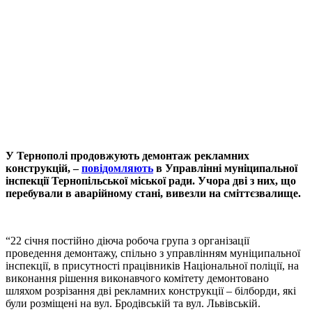
У Тернополі продовжують демонтаж рекламних
конструкцій, –
повідомляють
в Управлінні муніципальної
інспекції Тернопільської міської ради. Учора дві з них, що
перебували в аварійному стані, вивезли на сміттєзвалище.
“22 січня постійно діюча робоча група з організації
проведення демонтажу, спільно з управлінням муніципальної
інспекції, в присутності працівників Національної поліції, на
виконання рішення виконавчого комітету демонтовано
шляхом розрізання дві рекламних конструкції – білборди, які
були розміщені на вул. Бродівській та вул. Львівській.