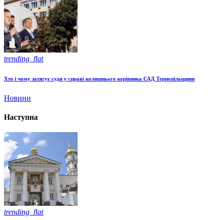
trending_flat
Хто і чому затягує суди у справі колишнього керівника САД Тернопільщини
Новини
Наступна
trending_flat