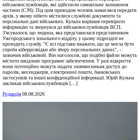
військовослужбовців, які здійснили самовільне залишення
частини (СЗЧ). Під цим приводом чоловік намагався передати
архів, у якому нібито містилися службові документи та
персональні дані військових. Кульпа вирішив перевірити
інформацію та звернувся до військовослужбовців ВСП.
З'ясувалося, що людина, яка представилася представником
Ужгородського зонального відділу, у цьому підрозділі не
проходить службу. "Є всі підстави вважати, що це могла бути
спроба кіберрозвідки або збору персональних даних", -
зазначив військовий. Він наголосив, що подібні файли можуть
містити шкідливе програмне забезпечення. У разі відкриття
вони потенційно можуть надати зловмисникам доступ до
паролів, месенджерів, електронної пошти, банківських
застосунків та іншої конфіденційної інформації. Юрій Кульпа
закликав військовослужбовців […]
Редакція
08.08.2026