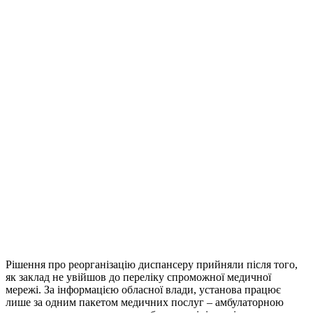
Рішення про реорганізацію диспансеру прийняли після того,
як заклад не увійшов до переліку спроможної медичної
мережі. За інформацією обласної влади, установа працює
лише за одним пакетом медичних послуг – амбулаторною