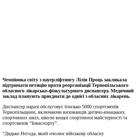
Чемпіонка світу з пауерліфтингу Лілія Проць закликала
підтримати петицію проти реорганізації Тернопільського
обласного лікарсько-фізкультурного диспансеру. Медичний
заклад планують приєднати до однієї з обласних лікарень.
Диспансер наразі обслуговує близько 5000 спортсменів
Тернопільщини, включаючи вихованців дитячо-юнацьких
спортивних шкіл, школи вищої спортивної майстерності та
спортсменів “Інваспорту”.
“Дядько Негода, який очолює військову обласну