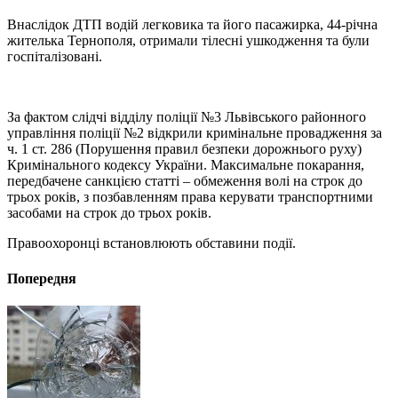
Внаслідок ДТП водій легковика та його пасажирка, 44-річна
жителька Тернополя, отримали тілесні ушкодження та були
госпіталізовані.
За фактом слідчі відділу поліції №3 Львівського районного
управління поліції №2 відкрили кримінальне провадження за
ч. 1 ст. 286 (Порушення правил безпеки дорожнього руху)
Кримінального кодексу України. Максимальне покарання,
передбачене санкцією статті – обмеження волі на строк до
трьох років, з позбавленням права керувати транспортними
засобами на строк до трьох років.
Правоохоронці встановлюють обставини події.
Попередня