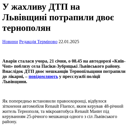
У жахливу ДТП на
Львівщині потрапили двоє
тернополян
Новини
Редакція Терміново
22.01.2025
Аварія сталася учора, 21 січня, о 08.45 на автодорозі «Київ-
Чоп» поблизу села Пасіки-Зубрицькі Львівського району.
Внаслідок ДТП двоє мешканців Тернопільщини потрапили
до лікарні, –
повідомляють
у пресслужбі поліції
Львівщини.
Як попередньо встановили правоохоронці, відбулося
зіткнення автомобіля Renault Fluence, яким керував 48-річний
житель Тернополя, та мікроавтобуса Renault Master під
керуванням 25-річного мешканця одного з сіл Львівського
району.