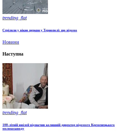
trending_flat
Стріляли у вікно церкви у Тернополі: що відомо
Новини
Наступна
trending_flat
100-літній ювілей відзначив колишній директор відомого Кременецького
молокозаводу