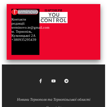
ПАРТНЕРИ
Контакти
редакції:
terminovo.te@gmail.com
м. Тернопіль,
Кульчицької 2А
+380935295439
Новини Тернополя та Тернопільської області