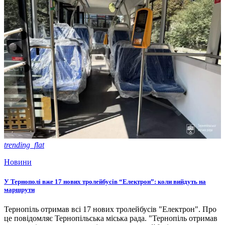
trending_flat
Новини
У Тернополі вже 17 нових тролейбусів “Електрон”: коли вийдуть на
маршрути
Тернопіль отримав всі 17 нових тролейбусів "Електрон". Про
це повідомляє Тернопільська міська рада. "Тернопіль отримав