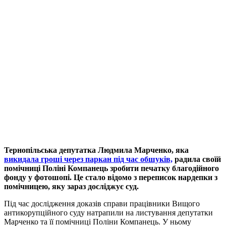
Тернопільська депутатка Людмила Марченко, яка
викидала гроші через паркан під час обшуків,
радила своїй
помічниці Поліні Компанець зробити печатку благодійного
фонду у фотошопі. Це стало відомо з переписок нардепки з
помічницею, яку зараз досліджує суд.
Під час дослідження доказів справи працівники Вищого
антикорупційного суду натрапили на листування депутатки
Марченко та її помічниці Поліни Компанець. У ньому