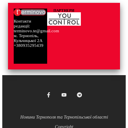
ПАРТНЕРИ
Контакти
редакції:
terminovo.te@gmail.com
м. Тернопіль,
Кульчицької 2А
+380935295439
Новини Тернополя та Тернопільської області
Copyright