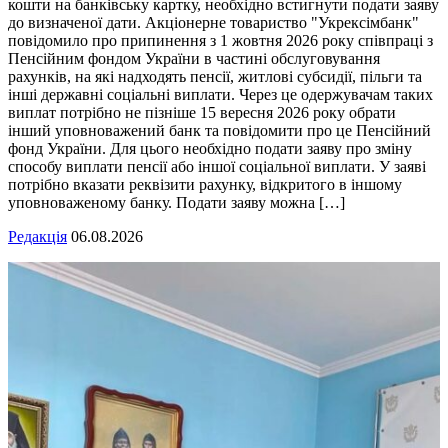
кошти на банківську картку, необхідно встигнути подати заяву
до визначеної дати. Акціонерне товариство "Укрексімбанк"
повідомило про припинення з 1 жовтня 2026 року співпраці з
Пенсійним фондом України в частині обслуговування
рахунків, на які надходять пенсії, житлові субсидії, пільги та
інші державні соціальні виплати. Через це одержувачам таких
виплат потрібно не пізніше 15 вересня 2026 року обрати
інший уповноважений банк та повідомити про це Пенсійний
фонд України. Для цього необхідно подати заяву про зміну
способу виплати пенсії або іншої соціальної виплати. У заяві
потрібно вказати реквізити рахунку, відкритого в іншому
уповноваженому банку. Подати заяву можна […]
Редакція
06.08.2026