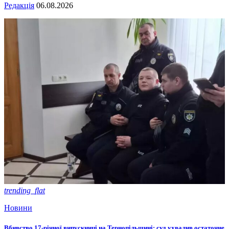
Редакція
06.08.2026
trending_flat
Новини
Вбивство 17-річної випускниці на Тернопільщині: суд ухвалив остаточне