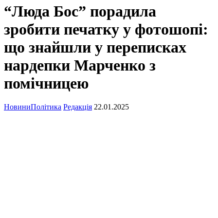
“Люда Бос” порадила
зробити печатку у фотошопі:
що знайшли у переписках
нардепки Марченко з
помічницею
Новини
Політика
Редакція
22.01.2025