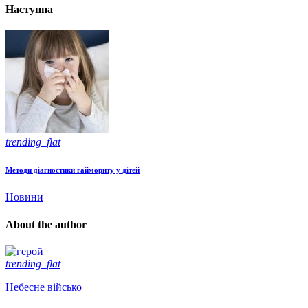
Наступна
trending_flat
Методи діагностики гаймориту у дітей
Новини
About the author
trending_flat
Небесне військо