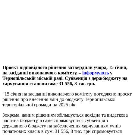
Проєкт відповідного рішення затвердили учора, 15 січня,
на засіданні виконавчого комітету, –
інформують
у
Тернопільській міській раді. Субвенція з держбюджету на
харчування становитиме 31 556, 8 тис.грн.
“15 січня на засіданні виконавчого комітету погоджено проєкт
рішення про внесення змін до бюджету Тернопільської
територіальної громади на 2025 рік.
Зокрема, даним рішенням збільшується дохідна та видаткова
частина бюджету, а саме спрямовується субвенція з
державного бюджету на забезпечення харчуванням учнів
початкових класів в сумі 31 556, 8 тис. грн спрямовується