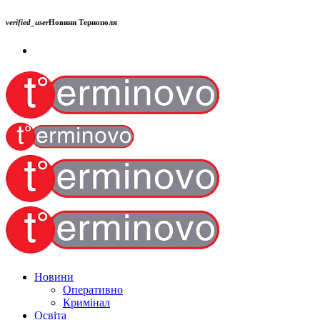
verified_user
Новини Тернополя
Новини
Оперативно
Кримінал
Освіта