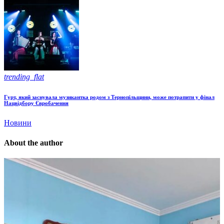
trending_flat
Гурт, який заснувала музикантка родом з Тернопільщини, може потрапити у фінал
Нацвідбору Євробачення
Новини
About the author