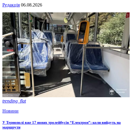
Редакція
06.08.2026
trending_flat
Новини
У Тернополі вже 17 нових тролейбусів “Електрон”: коли вийдуть на
маршрути