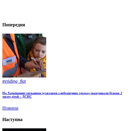
Попередня
trending_flat
На Харківщині спільними зусиллями з небезпечних громад евакуювали більше 2
тисяч дітей – ДСНС
Новини
Наступна