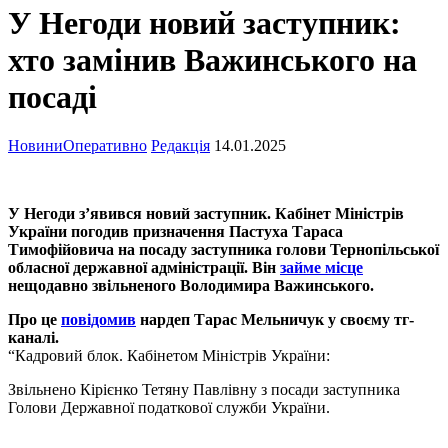
У Негоди новий заступник:
хто замінив Важинського на
посаді
Новини
Оперативно
Редакція
14.01.2025
У Негоди з’явився новий заступник. Кабінет Міністрів
України погодив призначення Пастуха Тараса
Тимофійовича на посаду заступника голови Тернопільської
обласної державної адміністрації. Він
займе місце
нещодавно звільненого Володимира Важинського.
Про це
повідомив
нардеп Тарас Мельничук у своєму тг-
каналі.
“Кадровий блок. Кабінетом Міністрів України:
Звільнено Кірієнко Тетяну Павлівну з посади заступника
Голови Державної податкової служби України.