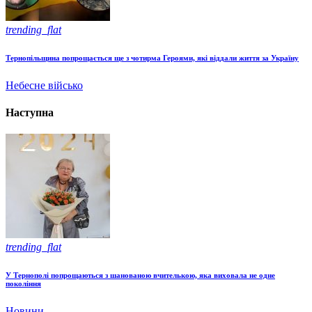
trending_flat
Тернопільщина попрощається ще з чотирма Героями, які віддали життя за Україну
Небесне військо
Наступна
trending_flat
У Тернополі попрощаються з шанованою вчителькою, яка виховала не одне
покоління
Новини