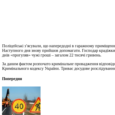
Поліцейські з’ясували, що напередодні в гаражному приміщенні
Наступного дня знову прийшов допомагати. Господар крадіжки н
днів «прогуляв» чужі гроші – загалом 22 тисячі гривень.
За даним фактом розпочато кримінальне провадження відповідно 
Кримінального кодексу України. Триває досудове розслідування
Попередня