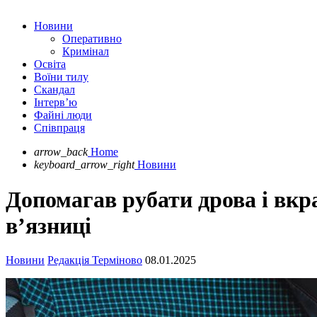
Новини
Оперативно
Кримінал
Освіта
Воїни тилу
Скандал
Інтерв’ю
Файні люди
Співпраця
arrow_back
Home
keyboard_arrow_right
Новини
Допомагав рубати дрова і вкра
в’язниці
Новини
Редакція Терміново
08.01.2025