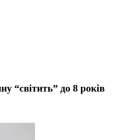
ну “світить” до 8 років