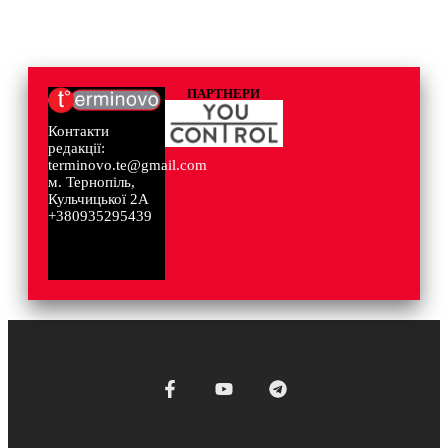
ПАРТНЕРИ
Контакти
редакції:
terminovo.te@gmail.com
м. Тернопіль,
Кульчицької 2А
+380935295439