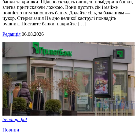
банки та кришки. Щільно складіть очищені помідори в банки,
злегка притискаючи ложкою. Вони пустять сік і майже
повністю ним заповнять банку. Додайте сіль, за бажанням —
цукор. Стерилізація На дно великої каструлі покладіть
рушник. Поставте банки, накрийте […]
Редакція
06.08.2026
trending_flat
Новини