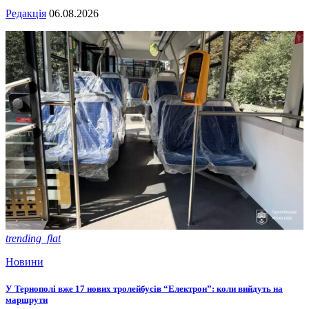
Редакція
06.08.2026
trending_flat
Новини
У Тернополі вже 17 нових тролейбусів “Електрон”: коли вийдуть на
маршрути