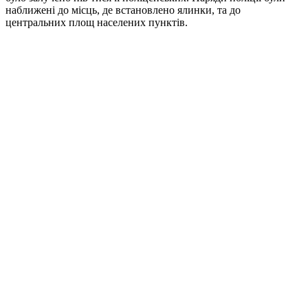
наближені до місць, де встановлено ялинки, та до
центральних площ населених пунктів.