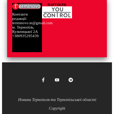
ПАРТНЕРИ
Контакти
редакції:
terminovo.te@gmail.com
м. Тернопіль,
Кульчицької 2А
+380935295439
Новини Тернополя та Тернопільської області
Copyright