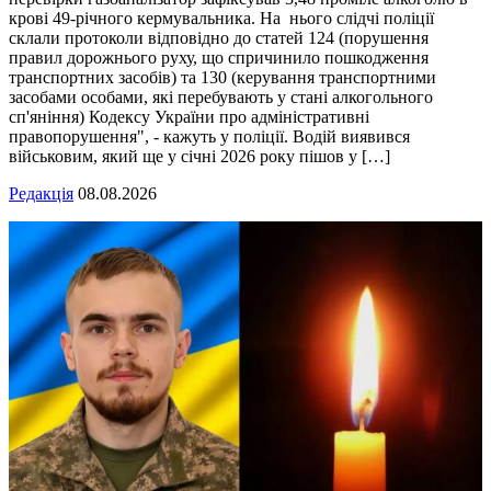
крові 49-річного кермувальника. На нього слідчі поліції
склали протоколи відповідно до статей 124 (порушення
правил дорожнього руху, що спричинило пошкодження
транспортних засобів) та 130 (керування транспортними
засобами особами, які перебувають у стані алкогольного
сп'яніння) Кодексу України про адміністративні
правопорушення", - кажуть у поліції. Водій виявився
військовим, який ще у січні 2026 року пішов у […]
Редакція
08.08.2026