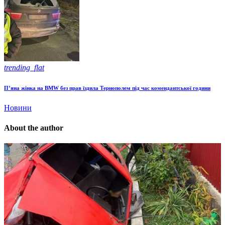
trending_flat
П’яна жінка на BMW без прав їздила Тернополем під час комендантської години
Новини
About the author