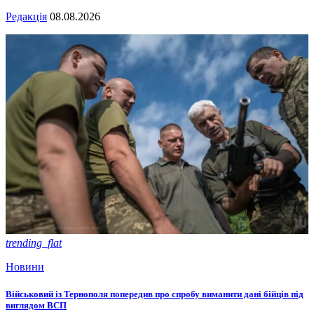
Редакція
08.08.2026
trending_flat
Новини
Військовий із Тернополя попередив про спробу виманити дані бійців під
виглядом ВСП