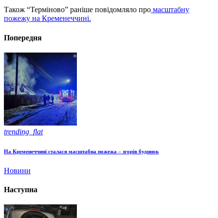
Також “Терміново” раніше повідомляло про
масштабну
пожежу на Кременеччині.
Попередня
trending_flat
На Кременеччині сталася масштабна пожежа – згорів будинок
Новини
Наступна