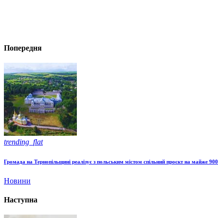
Попередня
trending_flat
Громада на Тернопільщині реалізує з польським містом спільний проєкт на майже 900
Новини
Наступна