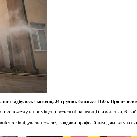
ння відбулось сьогодні, 24 грудня, близько 11:05. Про це по
к про пожежу в приміщенні котельні на вулиці Симоненка, 6. За
повністю ліквідували пожежу. Завдяки професійним діям рятувал