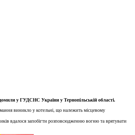
відомили у ГУДСНС України у Тернопільській області.
ймання виникло у котельні, що належить місцевому
ьників вдалося запобігти розповсюдженню вогню та врятувати