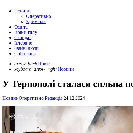
Новини
Оперативно
Кримінал
Освіта
Воїни тилу
Скандал
Інтерв’ю
Файні люди
Співпраця
arrow_back
Home
keyboard_arrow_right
Новини
У Тернополі сталася сильна п
Новини
Оперативно
Редакція
24.12.2024