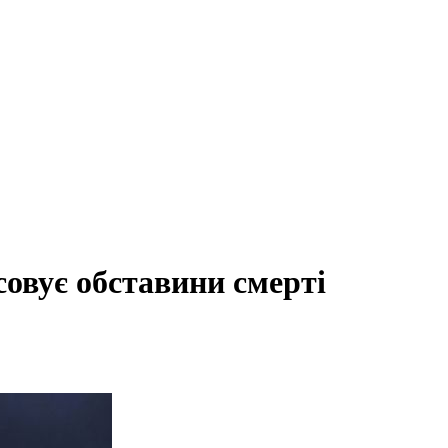
совує обставини смерті