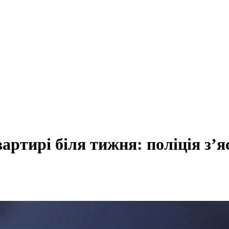
артирі біля тижня: поліція з’я