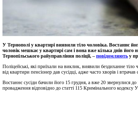
У Тернополі у квартирі виявили тіло чоловіка. Востаннє йо
чоловік мешкає у квартирі сам і вона вже кілька днів його н
Тернопільського райуправління поліції, –
повідомляють
у пр
Поліцейські, які приїхали на виклик, виявили бездиханне тіло 
від квартири пенсіонер дав сусідці, адже часто хворів і втрачав 
Востаннє сусіди бачили його 15 грудня, а вже 20 звернулися до 
провадження відповідно до статті 115 Кримінального кодексу У