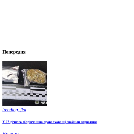
Попередня
trending_flat
У 27-річного зборівчанина правоохоронці знайшли наркотики
Новини