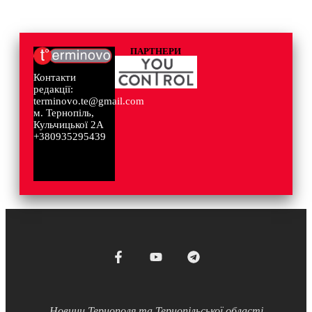
ПАРТНЕРИ
Контакти
редакції:
terminovo.te@gmail.com
м. Тернопіль,
Кульчицької 2А
+380935295439
Новини Тернополя та Тернопільської області