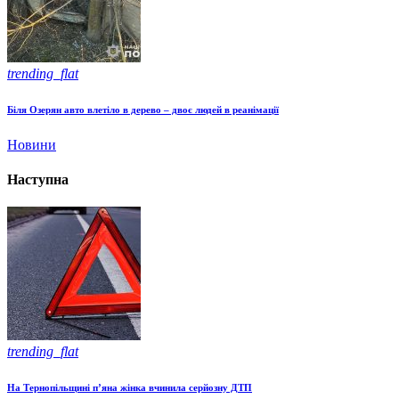
trending_flat
Біля Озерян авто влетіло в дерево – двоє людей в реанімації
Новини
Наступна
trending_flat
На Тернопільщині п’яна жінка вчинила серйозну ДТП