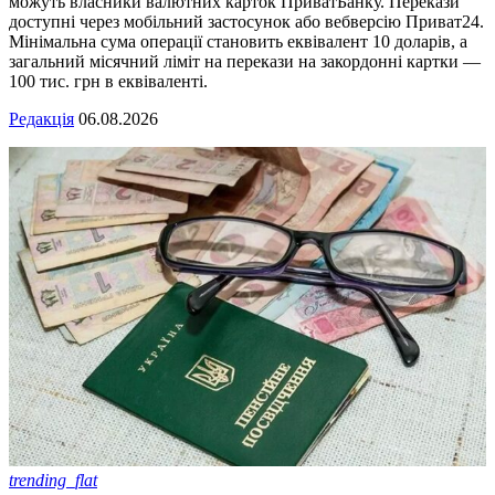
можуть власники валютних карток ПриватБанку. Перекази
доступні через мобільний застосунок або вебверсію Приват24.
Мінімальна сума операції становить еквівалент 10 доларів, а
загальний місячний ліміт на перекази на закордонні картки —
100 тис. грн в еквіваленті.
Редакція
06.08.2026
trending_flat