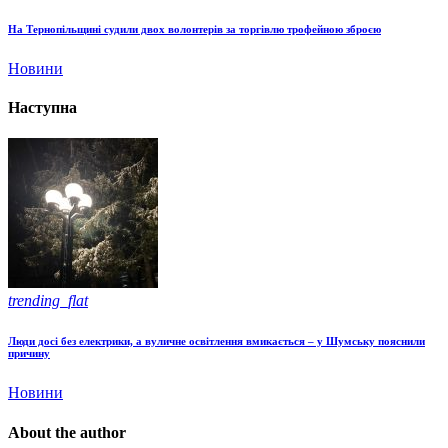
На Тернопільщині судили двох волонтерів за торгівлю трофейною зброєю
Новини
Наступна
trending_flat
Люди досі без електрики, а вуличне освітлення вмикається – у Шумську пояснили
причину
Новини
About the author