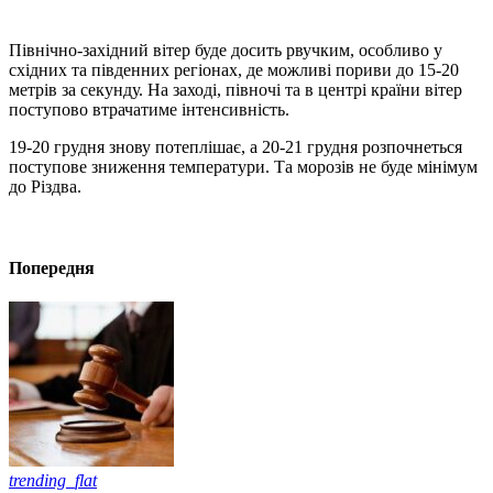
Північно-західний вітер буде досить рвучким, особливо у
східних та південних регіонах, де можливі пориви до 15-20
метрів за секунду. На заході, півночі та в центрі країни вітер
поступово втрачатиме інтенсивність.
19-20 грудня знову потеплішає, а 20-21 грудня розпочнеться
поступове зниження температури. Та морозів не буде мінімум
до Різдва.
Попередня
trending_flat