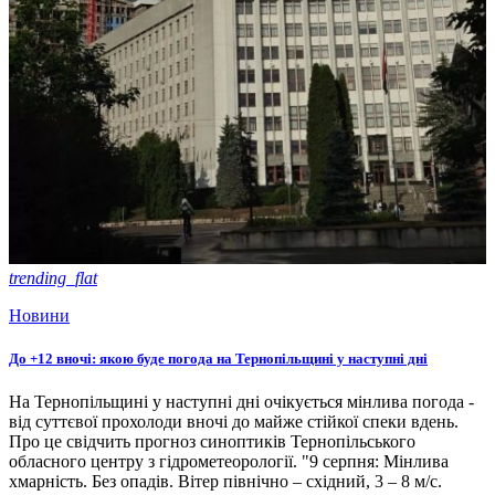
trending_flat
Новини
До +12 вночі: якою буде погода на Тернопільщині у наступні дні
На Тернопільщині у наступні дні очікується мінлива погода -
від суттєвої прохолоди вночі до майже стійкої спеки вдень.
Про це свідчить прогноз синоптиків Тернопільського
обласного центру з гідрометеорології. "9 серпня: Мінлива
хмарність. Без опадів. Вітер північно – східний, 3 – 8 м/с.