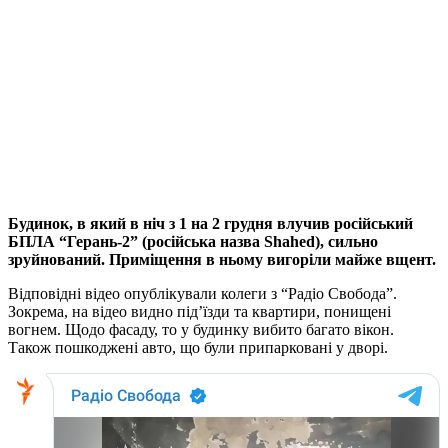
Будинок, в який в ніч з 1 на 2 грудня влучив російський
БПЛА “Герань-2” (російська назва Shahed), сильно
зруйнований. Приміщення в ньому вигоріли майже вщент.
Відповідні відео опублікували колеги з “Радіо Свобода”.
Зокрема, на відео видно під’їзди та квартири, понищені
вогнем. Щодо фасаду, то у будинку вибито багато вікон.
Також пошкоджені авто, що були припарковані у дворі.