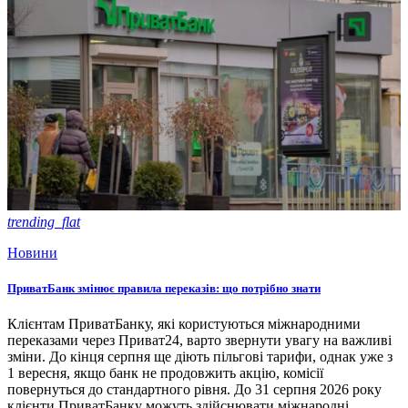
trending_flat
Новини
ПриватБанк змінює правила переказів: що потрібно знати
Клієнтам ПриватБанку, які користуються міжнародними
переказами через Приват24, варто звернути увагу на важливі
зміни. До кінця серпня ще діють пільгові тарифи, однак уже з
1 вересня, якщо банк не продовжить акцію, комісії
повернуться до стандартного рівня. До 31 серпня 2026 року
клієнти ПриватБанку можуть здійснювати міжнародні