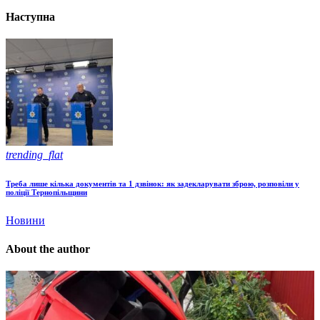
Наступна
trending_flat
Треба лише кілька документів та 1 дзвінок: як задекларувати зброю, розповіли у
поліції Тернопільщини
Новини
About the author