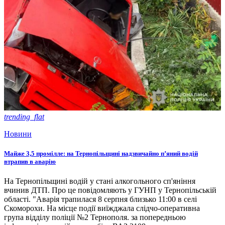
trending_flat
Новини
Майже 3,5 промілле: на Тернопільщині надзвичайно п’яний водій
втрапив в аварію
На Тернопільщині водій у стані алкогольного сп'яніння
вчинив ДТП. Про це повідомляють у ГУНП у Тернопільській
області. "Аварія трапилася 8 серпня близько 11:00 в селі
Скоморохи. На місце події виїжджала слідчо-оперативна
група відділу поліції №2 Тернополя. за попередньою