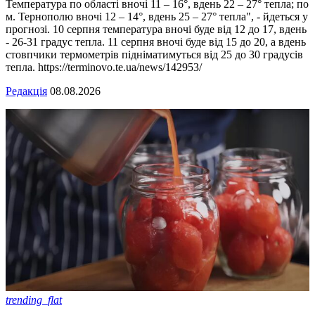
Температура по області вночі 11 – 16°, вдень 22 – 27° тепла; по
м. Тернополю вночі 12 – 14°, вдень 25 – 27° тепла", - йдеться у
прогнозі. 10 серпня температура вночі буде від 12 до 17, вдень
- 26-31 градус тепла. 11 серпня вночі буде від 15 до 20, а вдень
стовпчики термометрів підніматимуться від 25 до 30 градусів
тепла. https://terminovo.te.ua/news/142953/
Редакція
08.08.2026
trending_flat