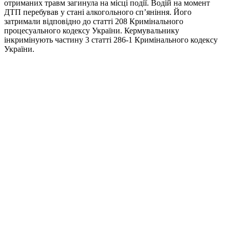
отриманих травм загинула на місці події. Водій на момент
ДТП перебував у стані алкогольного сп’яніння. Його
затримали відповідно до статті 208 Кримінального
процесуального кодексу України. Кермувальнику
інкримінують частину 3 статті 286-1 Кримінального кодексу
України.