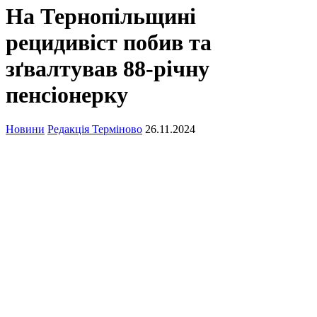
На Тернопільщині
рецидивіст побив та
зґвалтував 88-річну
пенсіонерку
Новини
Редакція Терміново
26.11.2024