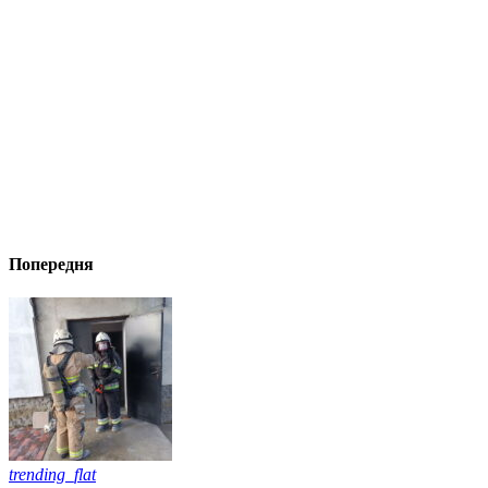
Попередня
trending_flat