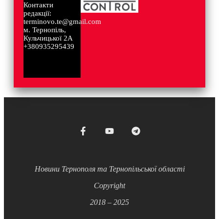
Контакти
редакції:
terminovo.te@gmail.com
м. Тернопіль,
Кульчицької 2А
+380935295439
Новини Тернополя та Тернопільської області
Copyright
2018 – 2025