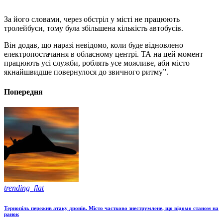
За його словами, через обстріл у місті не працюють
тролейбуси, тому була збільшена кількість автобусів.
Він додав, що наразі невідомо, коли буде відновлено
електропостачання в обласному центрі. ТА на цей момент
працюють усі служби, роблять усе можливе, аби місто
якнайшвидше повернулося до звичного ритму”.
Попередня
trending_flat
Тернопіль пережив атаку дронів. Місто частково знеструмлене, що відомо станом на
ранок