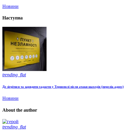
Новини
Наступна
trending_flat
Де зігрітися та зарядити гаджети у Тернополі після атаки шахедів (перелік адрес)
Новини
About the author
trending_flat