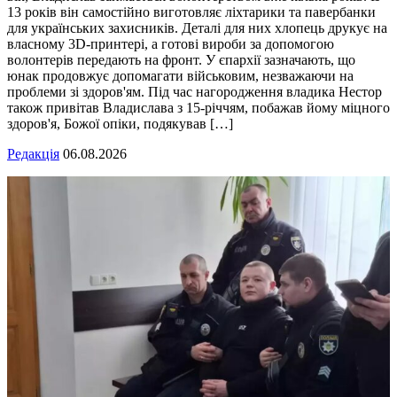
13 років він самостійно виготовляє ліхтарики та павербанки
для українських захисників. Деталі для них хлопець друкує на
власному 3D-принтері, а готові вироби за допомогою
волонтерів передають на фронт. У єпархії зазначають, що
юнак продовжує допомагати військовим, незважаючи на
проблеми зі здоров'ям. Під час нагородження владика Нестор
також привітав Владислава з 15-річчям, побажав йому міцного
здоров'я, Божої опіки, подякував […]
Редакція
06.08.2026