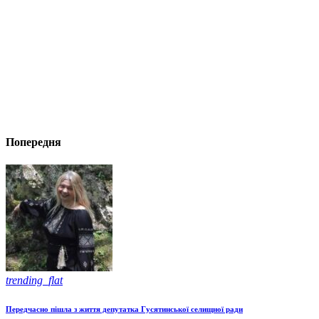
Попередня
trending_flat
Передчасно пішла з життя депутатка Гусятинської селищної ради