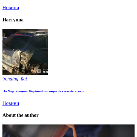
Новини
Наступна
trending_flat
На Чортківщині 16-річний мотоцикліст влетів в авто
Новини
About the author