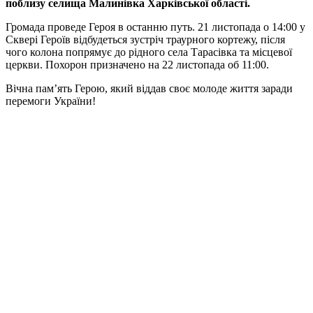
поблизу селища Малинівка Харківської області.
Громада проведе Героя в останню путь. 21 листопада о 14:00 у
Сквері Героїв відбудеться зустріч траурного кортежу, після
чого колона попрямує до рідного села Тарасівка та місцевої
церкви. Похорон призначено на 22 листопада об 11:00.
Вічна пам’ять Герою, який віддав своє молоде життя заради
перемоги України!