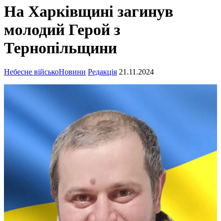
На Харківщині загинув
молодий Герой з
Тернопільщини
Небесне військо
Новини
Редакція
21.11.2024