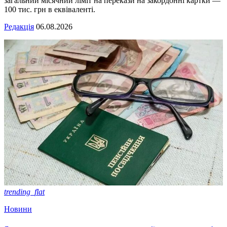
загальний місячний ліміт на перекази на закордонні картки —
100 тис. грн в еквіваленті.
Редакція
06.08.2026
trending_flat
Новини